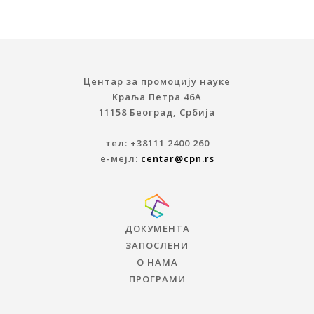
Центар за промоцију науке
Краља Петра 46A
11158 Београд, Србија
тел: +38111 2400 260
е-мејл:
centar@cpn.rs
ДОКУМЕНТА
ЗАПОСЛЕНИ
О НАМА
ПРОГРАМИ