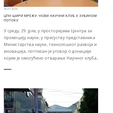
30.07.2026
ЦПН ШИРИ МРЕЖУ: НОВИ НАУЧНИ КЛУБ У ЗУБИНОМ
ПОТОКУ
У среду, 29. јула, у просторијама Центра за
промоцију науке, у присуству представника
Министарства науке, технолошког развоја и
иновација, потписан је уговор о донацији
којим је омогућено отварање Научног клуба...