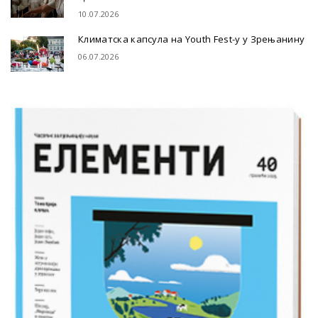
10.07.2026
Климатска капсула на Youth Fest-у у Зрењанину
06.07.2026