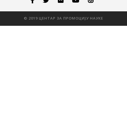
© 2019 ЦЕНТАР ЗА ПРОМОЦИЈУ НАУКЕ