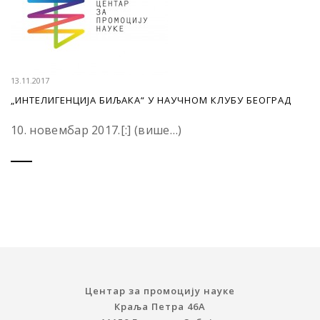
13.11.2017
„ИНТЕЛИГЕНЦИЈА БИЉАКА“ У НАУЧНОМ КЛУБУ БЕОГРАД
10. новембар 2017.[:] (више…)
Центар за промоцију науке
Краља Петра 46A