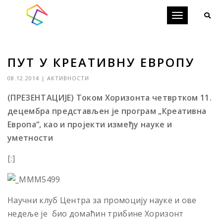
Toggle
navigation
ПУТ У КРЕАТИВНУ ЕВРОПУ
08.12.2014
|
АКТИВНОСТИ
(ПРЕЗЕНТАЦИЈЕ) Током Хоризонта четвртком 11.
децембра представљен је програм „Креативна
Европа“, као и пројекти између науке и
уметности
[:]
Научни клуб Центра за промоцију науке и ове
недеље је био домаћин трибине Хоризонт