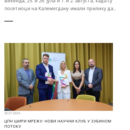
викенда, 25. и 26. јула и 1. и 2. августа, када су
посетиоци на Калемегдану имали прилику да...
30.07.2026
ЦПН ШИРИ МРЕЖУ: НОВИ НАУЧНИ КЛУБ У ЗУБИНОМ
ПОТОКУ