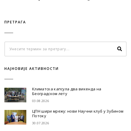
ПРЕТРАГА
НАЈНОВИЈЕ АКТИВНОСТИ
Климатска капсула два викенда на
Београдском лету
03.08.2026
ЦПН шири мрежу: нови Научни клуб у Зубином
Потоку
30.07.2026