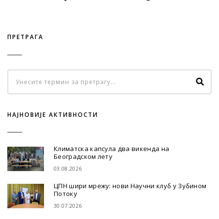
ПРЕТРАГА
НАЈНОВИЈЕ АКТИВНОСТИ
Климатска капсула два викенда на
Београдском лету
03.08.2026
ЦПН шири мрежу: нови Научни клуб у Зубином
Потоку
30.07.2026