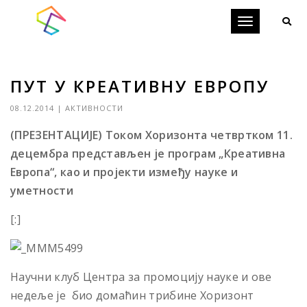
Toggle
navigation
ПУТ У КРЕАТИВНУ ЕВРОПУ
08.12.2014
|
АКТИВНОСТИ
(ПРЕЗЕНТАЦИЈЕ) Током Хоризонта четвртком 11.
децембра представљен је програм „Креативна
Европа“, као и пројекти између науке и
уметности
[:]
Научни клуб Центра за промоцију науке и ове
недеље је био домаћин трибине Хоризонт