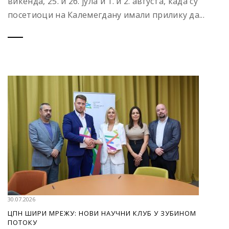
викенда, 25. и 26. јула и 1. и 2. августа, када су
посетиоци на Калемегдану имали прилику да...
30.07.2026
ЦПН ШИРИ МРЕЖУ: НОВИ НАУЧНИ КЛУБ У ЗУБИНОМ
ПОТОКУ