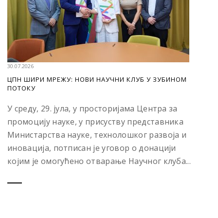
30.07.2026
ЦПН ШИРИ МРЕЖУ: НОВИ НАУЧНИ КЛУБ У ЗУБИНОМ
ПОТОКУ
У среду, 29. јула, у просторијама Центра за
промоцију науке, у присуству представника
Министарства науке, технолошког развоја и
иновација, потписан је уговор о донацији
којим је омогућено отварање Научног клуба...