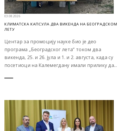
03.08.2026
КЛИМАТСКА КАПСУЛА ДВА ВИКЕНДА НА БЕОГРАДСКОМ
ЛЕТУ
Центар за промоцију науке био је део
програма „Београдског лета“ током два
викенда, 25. и 26. јула и 1. и 2. августа, када су
посетиоци на Калемегдану имали прилику да...