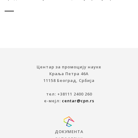
Центар за промоцију науке
Краља Петра 46A
11158 Београд, Србија
тел: +38111 2400 260
е-мејл:
centar@cpn.rs
ДОКУМЕНТА