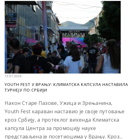
13.07.2026
YOUTH FEST У ВРАЊУ: КЛИМАТСКА КАПСУЛА НАСТАВИЛА
ТУРНЕЈУ ПО СРБИЈИ
Након Старе Пазове, Ужица и Зрењанина,
Youth Fest караван наставио је своје путовање
кроз Србију, а протеклог викенда Климатска
капсула Центра за промоцију науке
представљена је посетиоцима у Врању. Кроз...