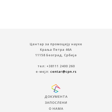
Центар за промоцију науке
Краља Петра 46A
11158 Београд, Србија
тел: +38111 2400 260
е-мејл:
centar@cpn.rs
ДОКУМЕНТА
ЗАПОСЛЕНИ
О НАМА