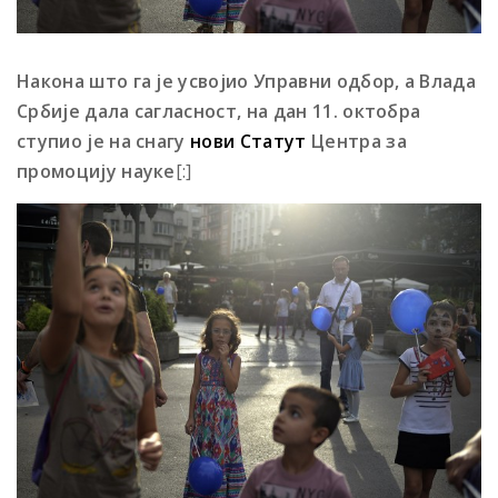
Накона што га је усвојио Управни одбор, а Влада
Србије дала сагласност, на дан 11. октобра
ступио је на снагу
нови Статут
Центра за
промоцију науке
[:]