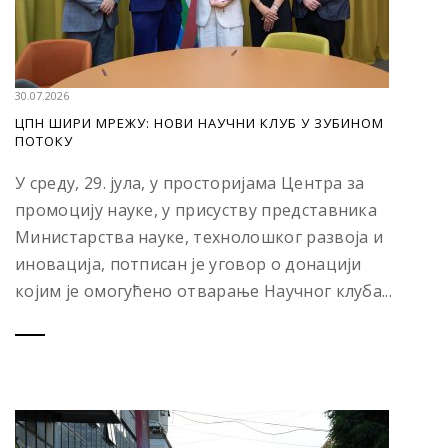
30.07.2026
ЦПН ШИРИ МРЕЖУ: НОВИ НАУЧНИ КЛУБ У ЗУБИНОМ
ПОТОКУ
У среду, 29. јула, у просторијама Центра за
промоцију науке, у присуству представника
Министарства науке, технолошког развоја и
иновација, потписан је уговор о донацији
којим је омогућено отварање Научног клуба...