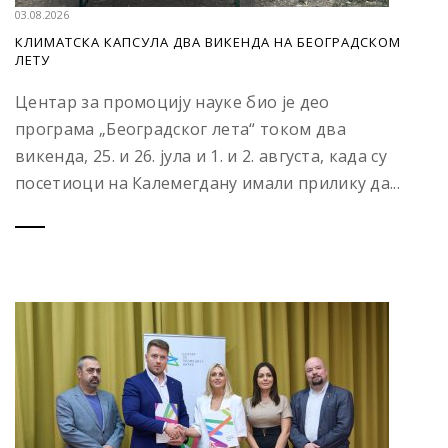
03.08.2026
КЛИМАТСКА КАПСУЛА ДВА ВИКЕНДА НА БЕОГРАДСКОМ
ЛЕТУ
Центар за промоцију науке био је део
програма „Београдског лета“ током два
викенда, 25. и 26. јула и 1. и 2. августа, када су
посетиоци на Калемегдану имали прилику да...