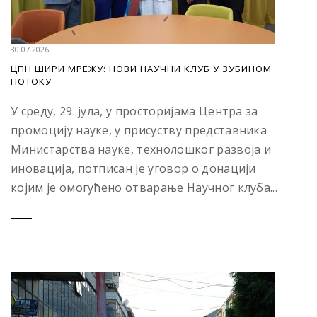
30.07.2026
ЦПН ШИРИ МРЕЖУ: НОВИ НАУЧНИ КЛУБ У ЗУБИНОМ
ПОТОКУ
У среду, 29. јула, у просторијама Центра за
промоцију науке, у присуству представника
Министарства науке, технолошког развоја и
иновација, потписан је уговор о донацији
којим је омогућено отварање Научног клуба...