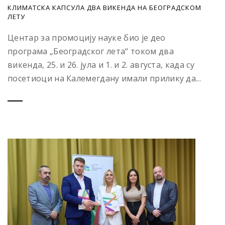
КЛИМАТСКА КАПСУЛА ДВА ВИКЕНДА НА БЕОГРАДСКОМ
ЛЕТУ
Центар за промоцију науке био је део
програма „Београдског лета“ током два
викенда, 25. и 26. јула и 1. и 2. августа, када су
посетиоци на Калемегдану имали прилику да...