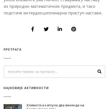
из природно-математичких предмета, и тако
подстиче интердисциплинарни приступ настави.
ПРЕТРАГА
НАЈНОВИЈЕ АКТИВНОСТИ
Климатска капсула два викенда на
Београдском лету