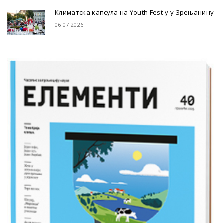
Климатска капсула на Youth Fest-у у Зрењанину
06.07.2026