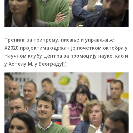
Тренинг за припрему, писање и управљање
Х2020 пројектима одржан је почетком октобра у
Научном клубу Центра за промоцију науке, као и
у Хотелу М, у Београду[:]