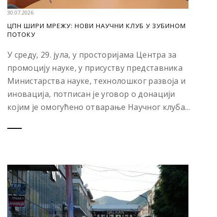
30.07.2026
ЦПН ШИРИ МРЕЖУ: НОВИ НАУЧНИ КЛУБ У ЗУБИНОМ
ПОТОКУ
У среду, 29. јула, у просторијама Центра за
промоцију науке, у присуству представника
Министарства науке, технолошког развоја и
иновација, потписан је уговор о донацији
којим је омогућено отварање Научног клуба...