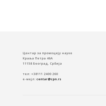
Центар за промоцију науке
Краља Петра 46A
11158 Београд, Србија
тел: +38111 2400 260
е-мејл:
centar@cpn.rs