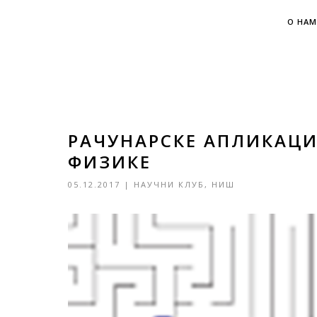
О НАМ
РАЧУНАРСКЕ АПЛИКАЦИЈ
ФИЗИКЕ
05.12.2017
|
НАУЧНИ КЛУБ
,
НИШ