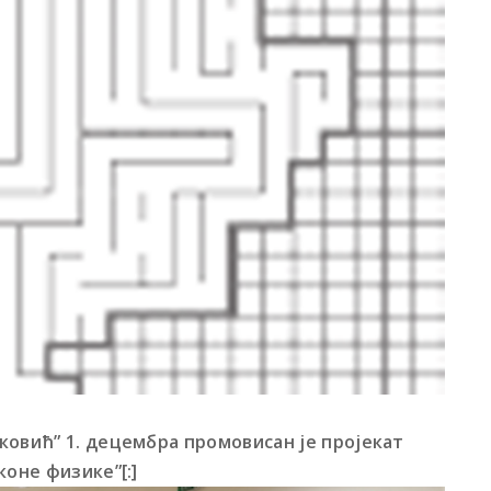
ковић” 1. децембра промовисан је пројекат
коне физике”[:]