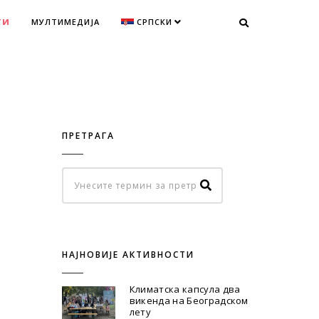
ТИ
МУЛТИМЕДИЈА
СРПСКИ
ПРЕТРАГА
НАЈНОВИЈЕ АКТИВНОСТИ
Климатска капсула два
викенда на Београдском
лету