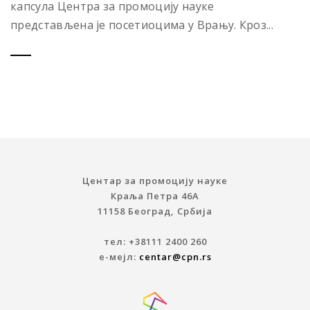
капсула Центра за промоцију науке
представљена је посетиоцима у Врању. Кроз...
Центар за промоцију науке
Краља Петра 46A
11158 Београд, Србија
тел: +38111 2400 260
е-мејл:
centar@cpn.rs