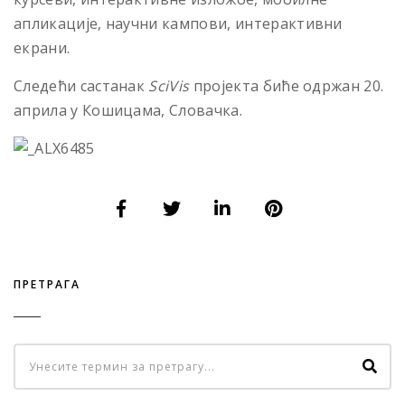
апликације, научни кампови, интерактивни
екрани.
Следећи састанак
SciVis
пројекта биће одржан 20.
априла у Кошицама, Словачка.
ПРЕТРАГА