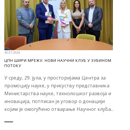
30.07.2026
ЦПН ШИРИ МРЕЖУ: НОВИ НАУЧНИ КЛУБ У ЗУБИНОМ
ПОТОКУ
У среду, 29. јула, у просторијама Центра за
промоцију науке, у присуству представника
Министарства науке, технолошког развоја и
иновација, потписан је уговор о донацији
којим је омогућено отварање Научног клуба...