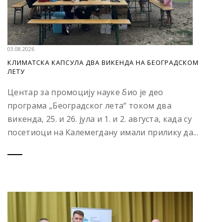
03.08.2026
КЛИМАТСКА КАПСУЛА ДВА ВИКЕНДА НА БЕОГРАДСКОМ
ЛЕТУ
Центар за промоцију науке био је део
програма „Београдског лета“ током два
викенда, 25. и 26. јула и 1. и 2. августа, када су
посетиоци на Калемегдану имали прилику да...