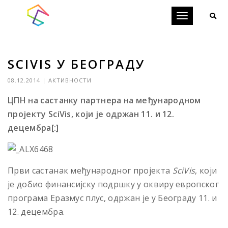
Toggle
navigation
SCIVIS У БЕОГРАДУ
08.12.2014
|
АКТИВНОСТИ
ЦПН на састанку партнера на међународном
пројекту SciVis, који је одржан 11. и 12.
децембра[:]
Први састанак међународног пројекта
SciVis
, који
је добио финансијску подршку у оквиру европског
програма Еразмус плус, одржан је у Београду 11. и
12. децембра.