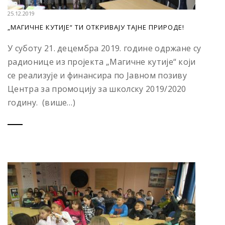
25.12.2019
„МАГИЧНЕ КУТИЈЕ“ ТИ ОТКРИВАЈУ ТАЈНЕ ПРИРОДЕ!
У суботу 21. децембра 2019. године одржане су
радионице из пројекта „Магичне кутије“ који
се реализује и финансира по Јавном позиву
Центра за промоцију за школску 2019/2020
годину. (више…)