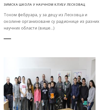
ЗИМСКА ШКОЛА У НАУЧНОМ КЛУБУ ЛЕСКОВАЦ
Током фебруара, у за децу из Лесковца и
околине организоване су радионице из разних
научних области (више…)