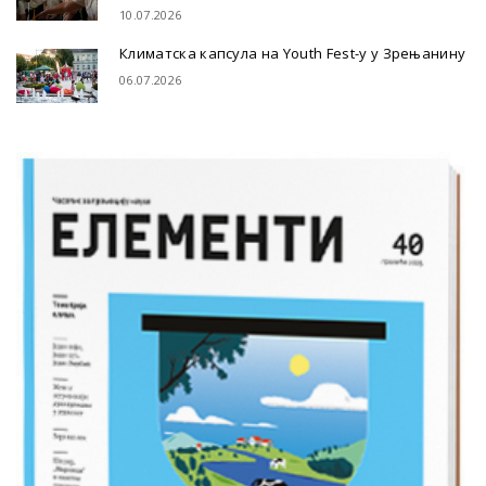
10.07.2026
Климатска капсула на Youth Fest-у у Зрењанину
06.07.2026