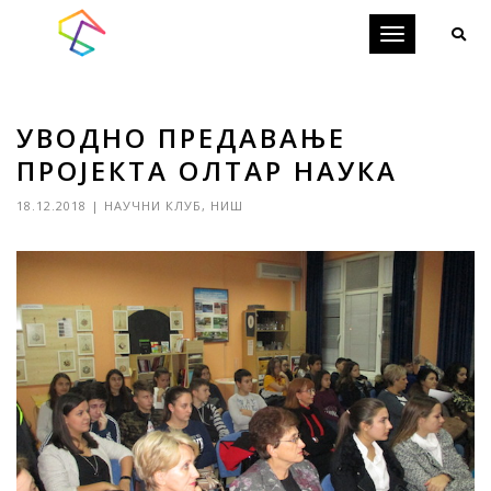
Toggle
navigation
УВОДНО ПРЕДАВАЊЕ
ПРОЈЕКТА ОЛТАР НАУКА
18.12.2018
|
НАУЧНИ КЛУБ
,
НИШ