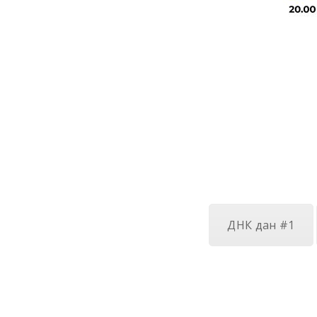
ДНК дан #1