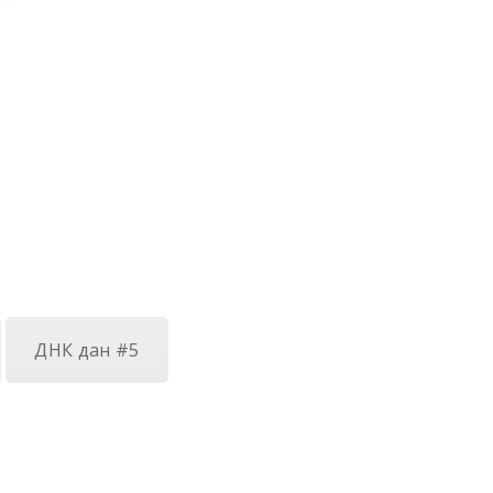
ДНК дан #5