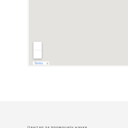
Центар за промоцију науке