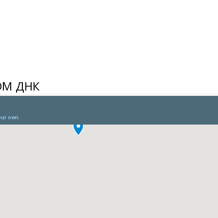
ОМ ДНК