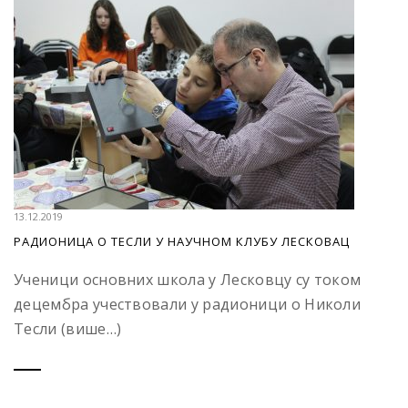
13.12.2019
РАДИОНИЦА О ТЕСЛИ У НАУЧНОМ КЛУБУ ЛЕСКОВАЦ
Ученици основних школа у Лесковцу су током
децембра учествовали у радионици о Николи
Тесли (више…)