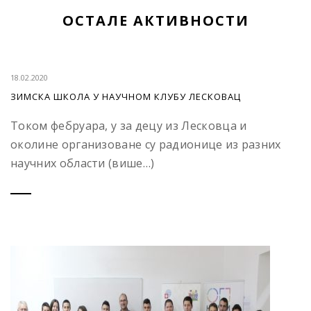
ОСТАЛЕ АКТИВНОСТИ
18.02.2020
ЗИМСКА ШКОЛА У НАУЧНОМ КЛУБУ ЛЕСКОВАЦ
Током фебруара, у за децу из Лесковца и
околине организоване су радионице из разних
научних области (више…)