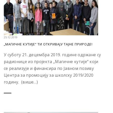
25.12.2019
„МАГИЧНЕ КУТИЈЕ“ ТИ ОТКРИВАЈУ ТАЈНЕ ПРИРОДЕ!
У суботу 21. децембра 2019. године одржане су
радионице из пројекта „Магичне кутије“ који
се реализује и финансира по Јавном позиву
Центра за промоцију за школску 2019/2020
годину. (више…)