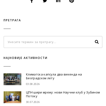
ПРЕТРАГА
НАЈНОВИЈЕ АКТИВНОСТИ
Климатска капсула два викенда на
Београдском лету
03.08.2026
ЦПН шири мрежу: нови Научни клуб у Зубином
Потоку
30.07.2026