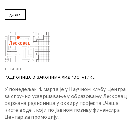
ДАЉЕ
18.04.2019
РАДИОНИЦА О ЗАКОНИМА ХИДРОСТАТИКЕ
У понедељак 4. марта је у Научном клубу Центра
за стручно усавршавање у образовању Лесковац
одржана радионица у оквиру пројекта „Чаша
чисте воде", који по Јавном позиву финансира
Центар за промоцију...