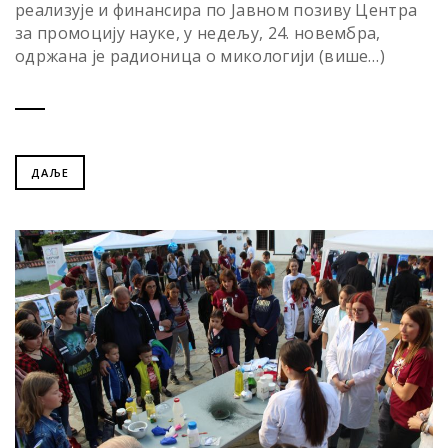
реализује и финансира по Јавном позиву Центра
за промоцију науке, у недељу, 24. новембра,
одржана је радионица о микологији (више…)
ДАЉЕ