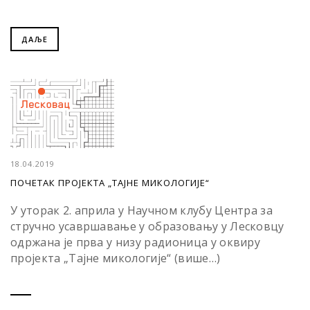
ДАЉЕ
18.04.2019
ПОЧЕТАК ПРОЈЕКТА „ТАЈНЕ МИКОЛОГИЈЕ“
У уторак 2. априла у Научном клубу Центра за
стручно усавршавање у образовању у Лесковцу
одржана је прва у низу радионица у оквиру
пројекта „Тајне микологије“ (више…)