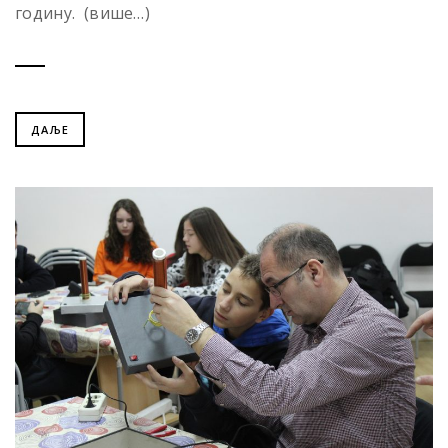
годину. (више…)
ДАЉЕ