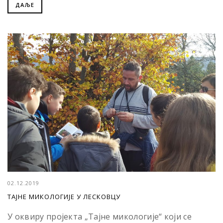
ДАЉЕ
02.12.2019
ТАЈНЕ МИКОЛОГИЈЕ У ЛЕСКОВЦУ
У оквиру пројекта „Тајне микологије“ који се