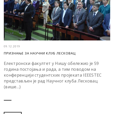
09.12.2019
ПРИЗНАЊЕ ЗА НАУЧНИ КЛУБ ЛЕСКОВАЦ
Електронски факултет у Нишу обележио је 59
година постојања и рада, а тим поводом на
конференцији студентских пројеката IEEESTEC
представљен је рад Научног клуба Лесковац
(више…)