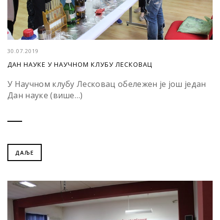
30.07.2019
ДАН НАУКЕ У НАУЧНОМ КЛУБУ ЛЕСКОВАЦ
У Научном клубу Лесковац обележен је још један
Дан науке (више…)
ДАЉЕ