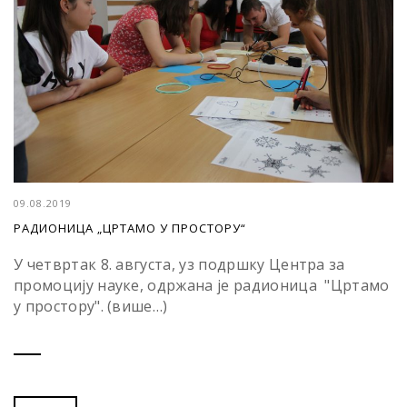
09.08.2019
РАДИОНИЦА „ЦРТАМО У ПРОСТОРУ“
У четвртак 8. августа, уз подршку Центра за
промоцију науке, одржана је радионица "Цртамо
у простору". (више…)