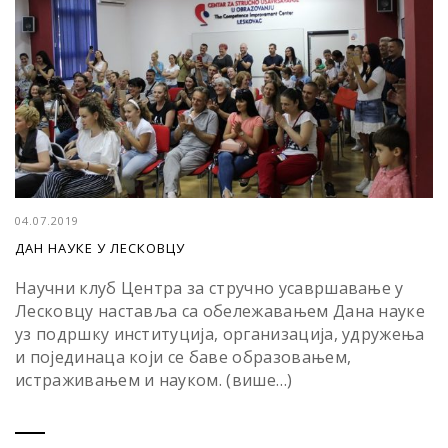
04.07.2019
ДАН НАУКЕ У ЛЕСКОВЦУ
Научни клуб Центра за стручно усавршавање у
Лесковцу наставља са обележавањем Дана науке
уз подршку институција, организација, удружења
и појединаца који се баве образовањем,
истраживањем и науком. (више…)