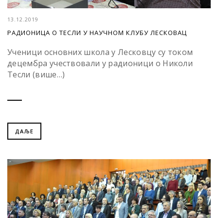
13.12.2019
РАДИОНИЦА О ТЕСЛИ У НАУЧНОМ КЛУБУ ЛЕСКОВАЦ
Ученици основних школа у Лесковцу су током
децембра учествовали у радионици о Николи
Тесли (више…)
ДАЉЕ