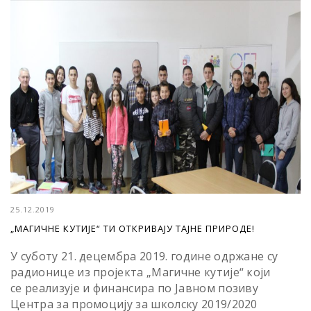
25.12.2019
„МАГИЧНЕ КУТИЈЕ“ ТИ ОТКРИВАЈУ ТАЈНЕ ПРИРОДЕ!
У суботу 21. децембра 2019. године одржане су
радионице из пројекта „Магичне кутије“ који
се реализује и финансира по Јавном позиву
Центра за промоцију за школску 2019/2020