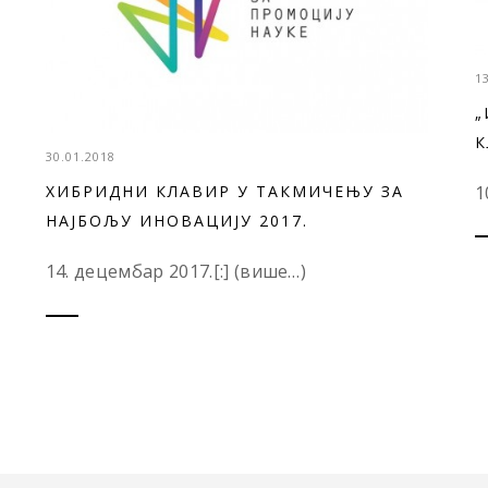
1
„
К
30.01.2018
1
ХИБРИДНИ КЛАВИР У ТАКМИЧЕЊУ ЗА
НАЈБОЉУ ИНОВАЦИЈУ 2017.
14. децембар 2017.[:] (више…)