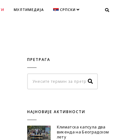
ТИ
МУЛТИМЕДИЈА
СРПСКИ
ПРЕТРАГА
НАЈНОВИЈЕ АКТИВНОСТИ
Климатска капсула два
викенда на Београдском
лету