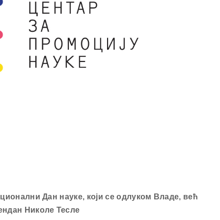
ционални Дан науке, који се одлуком Владе, већ
ендан Николе Тесле