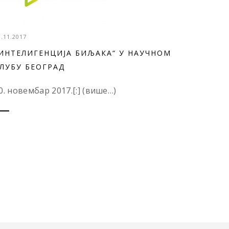
3.11.2017
ИНТЕЛИГЕНЦИЈА БИЉАКА“ У НАУЧНОМ
ЛУБУ БЕОГРАД
0. новембар 2017.[:] (више…)