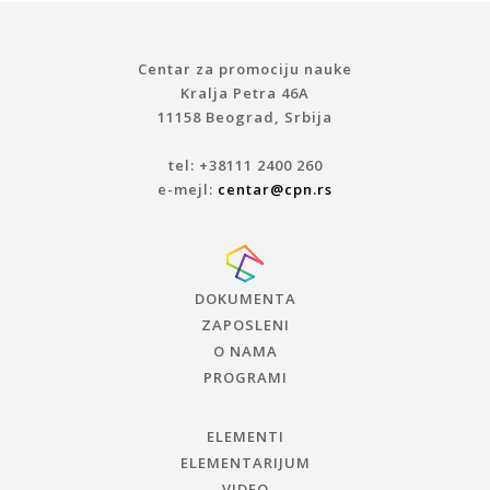
Centar za promociju nauke
Kralja Petra 46A
11158 Beograd, Srbija
tel: +38111 2400 260
e-mejl:
centar@cpn.rs
DOKUMENTA
ZAPOSLENI
O NAMA
PROGRAMI
ELEMENTI
ELEMENTARIJUM
VIDEO