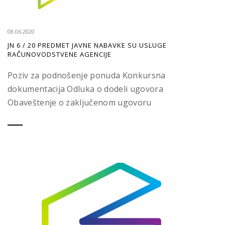
08.06.2020
JN 6 / 20 PREDMET JAVNE NABAVKE SU USLUGE
RAČUNOVODSTVENE AGENCIJE
Poziv za podnošenje ponuda Konkursna
dokumentacija Odluka o dodeli ugovora
Obaveštenje o zaključenom ugovoru