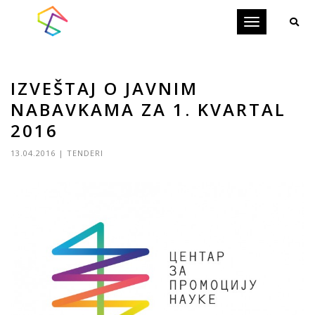
Toggle
navigation
IZVEŠTAJ O JAVNIM
NABAVKAMA ZA 1. KVARTAL
2016
13.04.2016
|
TENDERI