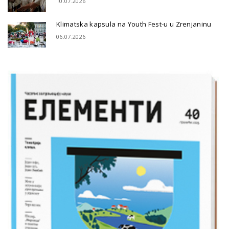
10.07.2026
Klimatska kapsula na Youth Fest-u u Zrenjaninu
06.07.2026