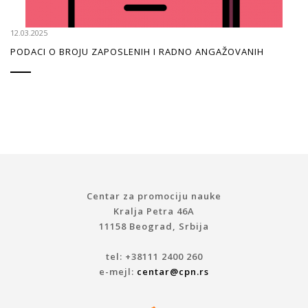
12.03.2025
PODACI O BROJU ZAPOSLENIH I RADNO ANGAŽOVANIH
Centar za promociju nauke
Kralja Petra 46A
11158 Beograd, Srbija
tel: +38111 2400 260
e-mejl:
centar@cpn.rs