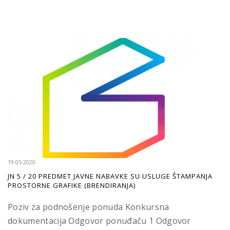
19.05.2020
JN 5 / 20 PREDMET JAVNE NABAVKE SU USLUGE ŠTAMPANJA
PROSTORNE GRAFIKE (BRENDIRANJA)
Poziv za podnošenje ponuda Konkursna
dokumentacija Odgovor ponuđaču 1 Odgovor