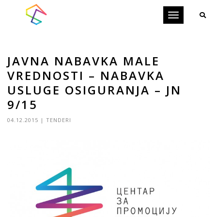
Toggle
navigation
JAVNA NABAVKA MALE
VREDNOSTI – NABAVKA
USLUGE OSIGURANJA – JN
9/15
04.12.2015
|
TENDERI