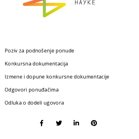
Poziv za podnošenje ponude
Konkursna dokumentacija
Izmene i dopune konkursne dokumentacije
Odgovori ponuđačima
Odluka o dodeli ugovora