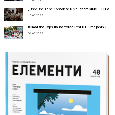
„Uspešne žene Kostolca“ u Naučnom klubu CPN-a
10.07.2026
Klimatska kapsula na Youth Fest-u u Zrenjaninu
06.07.2026