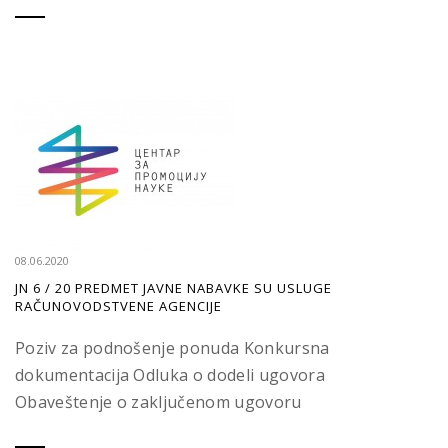
08.06.2020
JN 6 / 20 PREDMET JAVNE NABAVKE SU USLUGE
RAČUNOVODSTVENE AGENCIJE
Poziv za podnošenje ponuda Konkursna
dokumentacija Odluka o dodeli ugovora
Obaveštenje o zaključenom ugovoru