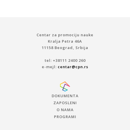
Centar za promociju nauke
Kralja Petra 46A
11158 Beograd, Srbija
tel: +38111 2400 260
e-mejl:
centar@cpn.rs
DOKUMENTA
ZAPOSLENI
O NAMA
PROGRAMI