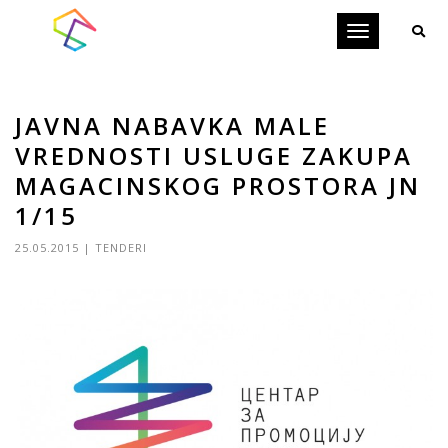
Toggle
navigation
JAVNA NABAVKA MALE
VREDNOSTI USLUGE ZAKUPA
MAGACINSKOG PROSTORA JN
1/15
25.05.2015
|
TENDERI