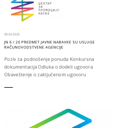
08.06.2020
JN 6 / 20 PREDMET JAVNE NABAVKE SU USLUGE
RAČUNOVODSTVENE AGENCIJE
Poziv za podnošenje ponuda Konkursna
dokumentacija Odluka o dodeli ugovora
Obaveštenje o zaključenom ugovoru