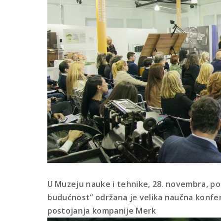
U Muzeju nauke i tehnike, 28. novembra, p
budućnost“ održana je velika naučna konfe
postojanja kompanije Merk