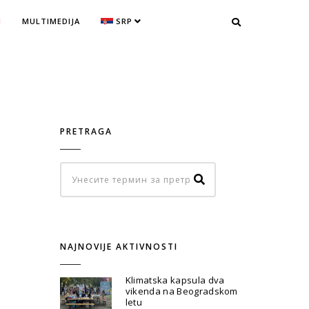
I
MULTIMEDIJA
SRP
PRETRAGA
NAJNOVIJE AKTIVNOSTI
Klimatska kapsula dva
vikenda na Beogradskom
letu