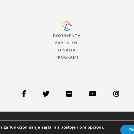
DOKUMENTA
ZAPOSLENI
O NAMA
PROGRAMI
 za funkcionisanje sajta, ali postoje i oni opcioni.
Pr