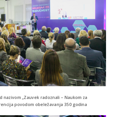
od nazivom „Zauvek radoznali – Naukom za
rencija povodom obeležavanja 350 godina