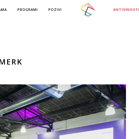
AMA
PROGRAMI
POZIVI
AKTIVNOST
 MERK