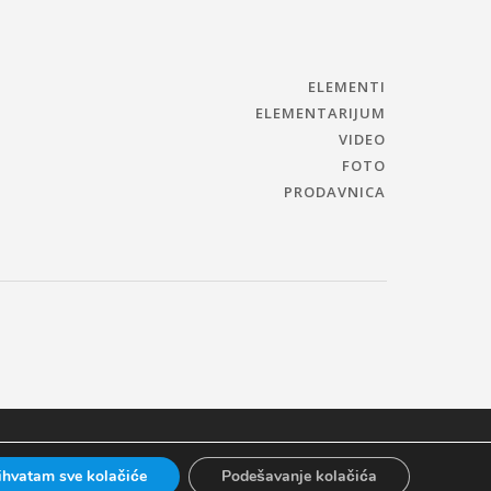
ELEMENTI
ELEMENTARIJUM
VIDEO
FOTO
PRODAVNICA
ihvatam sve kolačiće
Podešavanje kolačića