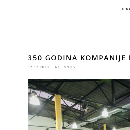
O N
350 GODINA KOMPANIJE
12.12.2018
|
AKTIVNOSTI