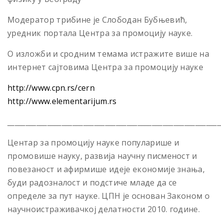
Модератор трибине је Слободан Бубњевић,
уредник портала Центра за промоцију науке.
О изложби и сродним темама истражите више на
интернет сајтовима Центра за промоцију науке
http://www.cpn.rs/cern
http://www.elementarijum.rs
___________________________________________________________
Центар за промоцију науке популарише и
промовише науку, развија научну писменост и
повезаност и афирмише идеје економије знања,
буди радозналост и подстиче младе да се
определе за пут науке. ЦПН је основан Законом о
научноистраживачкој делатности 2010. године.