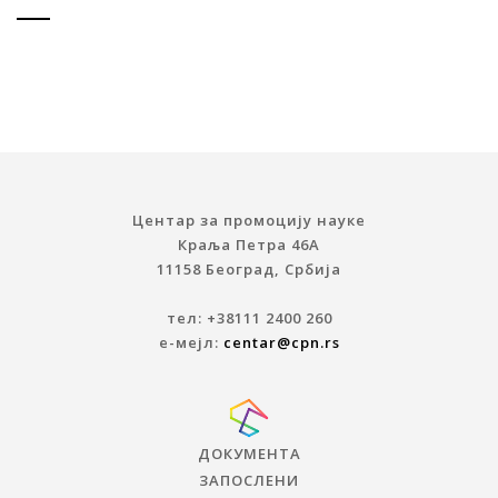
Центар за промоцију науке
Краља Петра 46A
11158 Београд, Србија
тел: +38111 2400 260
е-мејл:
centar@cpn.rs
ДОКУМЕНТА
ЗАПОСЛЕНИ