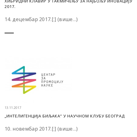
ХИБРИДНИ КЛАВИР У ТАКМИЧЕЊУ ЗА НАЈБОЉУ ИНОВАЦИЈУ
2017.
14. децембар 2017.[:] (више…)
13.11.2017
„ИНТЕЛИГЕНЦИЈА БИЉАКА“ У НАУЧНОМ КЛУБУ БЕОГРАД
10. новембар 2017.[:] (више…)