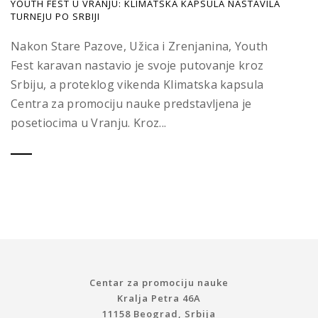
YOUTH FEST U VRANJU: KLIMATSKA KAPSULA NASTAVILA
TURNEJU PO SRBIJI
Nakon Stare Pazove, Užica i Zrenjanina, Youth
Fest karavan nastavio je svoje putovanje kroz
Srbiju, a proteklog vikenda Klimatska kapsula
Centra za promociju nauke predstavljena je
posetiocima u Vranju. Kroz...
Centar za promociju nauke
Kralja Petra 46A
11158 Beograd, Srbija