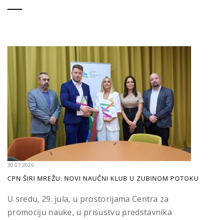
30.07.2026
CPN ŠIRI MREŽU: NOVI NAUČNI KLUB U ZUBINOM POTOKU
U sredu, 29. jula, u prostorijama Centra za
promociju nauke, u prisustvu predstavnika