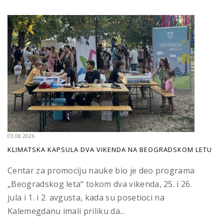
03.08.2026
KLIMATSKA KAPSULA DVA VIKENDA NA BEOGRADSKOM LETU
Centar za promociju nauke bio je deo programa
„Beogradskog leta“ tokom dva vikenda, 25. i 26.
jula i 1. i 2. avgusta, kada su posetioci na
Kalemegdanu imali priliku da...