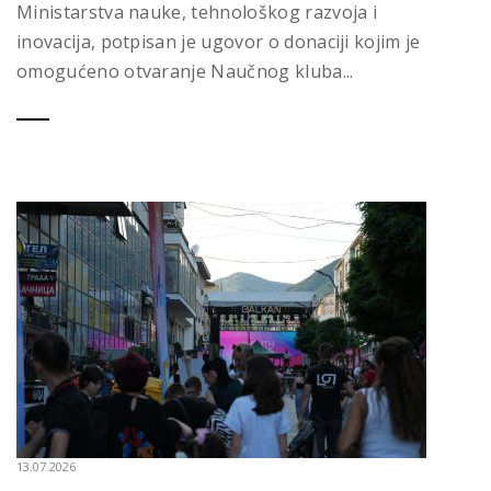
Ministarstva nauke, tehnološkog razvoja i
inovacija, potpisan je ugovor o donaciji kojim je
omogućeno otvaranje Naučnog kluba...
13.07.2026