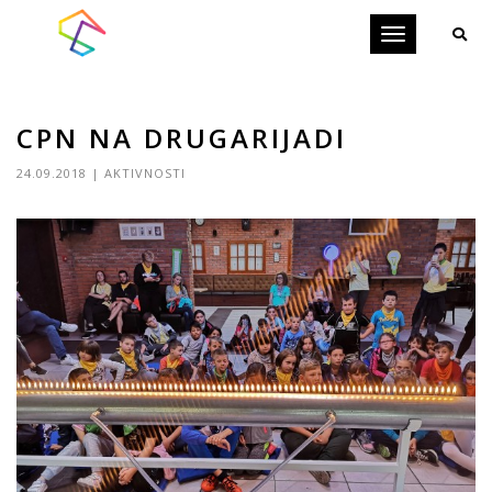
Toggle
navigation
CPN NA DRUGARIJADI
24.09.2018
|
AKTIVNOSTI