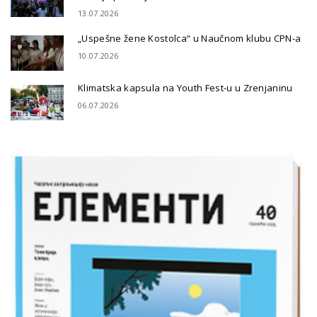
13.07.2026
„Uspešne žene Kostolca“ u Naučnom klubu CPN-a
10.07.2026
Klimatska kapsula na Youth Fest-u u Zrenjaninu
06.07.2026