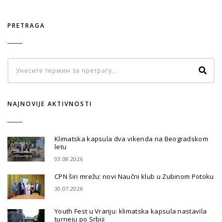
PRETRAGA
NAJNOVIJE AKTIVNOSTI
Klimatska kapsula dva vikenda na Beogradskom
letu
03.08.2026
CPN širi mrežu: novi Naučni klub u Zubinom Potoku
30.07.2026
Youth Fest u Vranju: klimatska kapsula nastavila
turneju po Srbiji