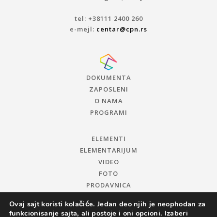
tel: +38111 2400 260
e-mejl:
centar@cpn.rs
DOKUMENTA
ZAPOSLENI
O NAMA
PROGRAMI
ELEMENTI
ELEMENTARIJUM
VIDEO
FOTO
PRODAVNICA
Ovaj sajt koristi kolačiće. Jedan deo njih je neophodan za
funkcionisanje sajta, ali postoje i oni opcioni. Izaberi