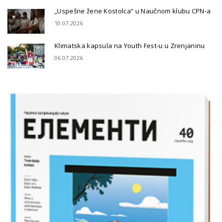
„Uspešne žene Kostolca“ u Naučnom klubu CPN-a
10.07.2026
Klimatska kapsula na Youth Fest-u u Zrenjaninu
06.07.2026