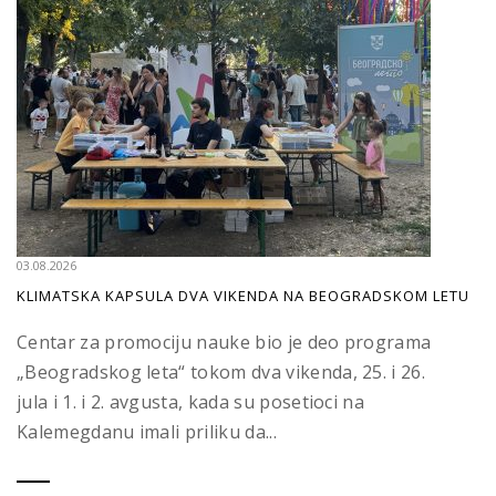
03.08.2026
KLIMATSKA KAPSULA DVA VIKENDA NA BEOGRADSKOM LETU
Centar za promociju nauke bio je deo programa
„Beogradskog leta“ tokom dva vikenda, 25. i 26.
jula i 1. i 2. avgusta, kada su posetioci na
Kalemegdanu imali priliku da...