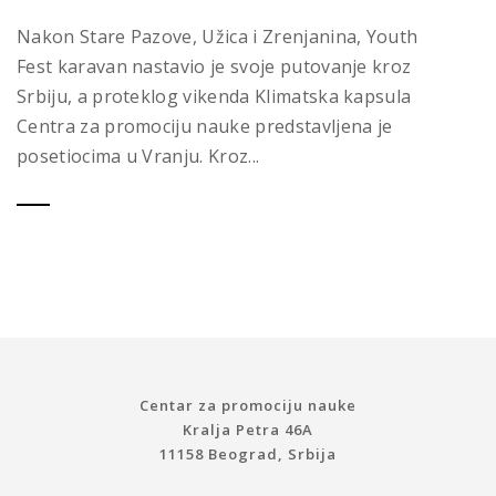
Nakon Stare Pazove, Užica i Zrenjanina, Youth
Fest karavan nastavio je svoje putovanje kroz
Srbiju, a proteklog vikenda Klimatska kapsula
Centra za promociju nauke predstavljena je
posetiocima u Vranju. Kroz...
Centar za promociju nauke
Kralja Petra 46A
11158 Beograd, Srbija