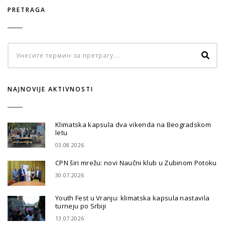
PRETRAGA
NAJNOVIJE AKTIVNOSTI
Klimatska kapsula dva vikenda na Beogradskom
letu
03.08.2026
CPN širi mrežu: novi Naučni klub u Zubinom Potoku
30.07.2026
Youth Fest u Vranju: klimatska kapsula nastavila
turneju po Srbiji
13.07.2026