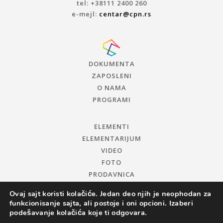
tel: +38111 2400 260
e-mejl:
centar@cpn.rs
DOKUMENTA
ZAPOSLENI
O NAMA
PROGRAMI
ELEMENTI
ELEMENTARIJUM
VIDEO
FOTO
PRODAVNICA
Ovaj sajt koristi kolačiće. Jedan deo njih je neophodan za
funkcionisanje sajta, ali postoje i oni opcioni. Izaberi
podešavanje kolačića koje ti odgovara.