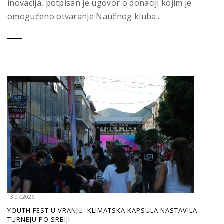
inovacija, potpisan je ugovor o donaciji kojim je
omogućeno otvaranje Naučnog kluba...
13.07.2026
YOUTH FEST U VRANJU: KLIMATSKA KAPSULA NASTAVILA
TURNEJU PO SRBIJI