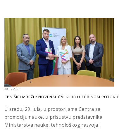
30.07.2026
CPN ŠIRI MREŽU: NOVI NAUČNI KLUB U ZUBINOM POTOKU
U sredu, 29. jula, u prostorijama Centra za
promociju nauke, u prisustvu predstavnika
Ministarstva nauke, tehnološkog razvoja i