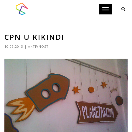
Toggle
navigation
CPN U KIKINDI
10.09.2013
|
AKTIVNOSTI