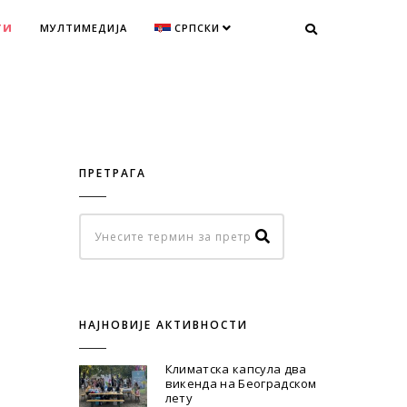
ТИ
МУЛТИМЕДИЈА
СРПСКИ
ПРЕТРАГА
НАЈНОВИЈЕ АКТИВНОСТИ
Климатска капсула два
викенда на Београдском
лету