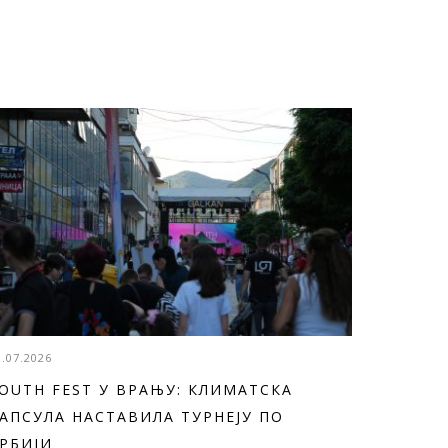
3.07.2026
OUTH FEST У ВРАЊУ: КЛИМАТСКА
АПСУЛА НАСТАВИЛА ТУРНЕЈУ ПО
РБИЈИ