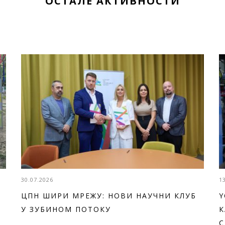
ОСТАЛЕ АКТИВНОСТИ
30.07.2026
1
ЦПН ШИРИ МРЕЖУ: НОВИ НАУЧНИ КЛУБ
Y
У ЗУБИНОМ ПОТОКУ
К
С