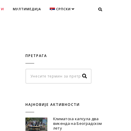
ТИ
МУЛТИМЕДИЈА
СРПСКИ
ПРЕТРАГА
НАЈНОВИЈЕ АКТИВНОСТИ
Климатска капсула два
викенда на Београдском
лету