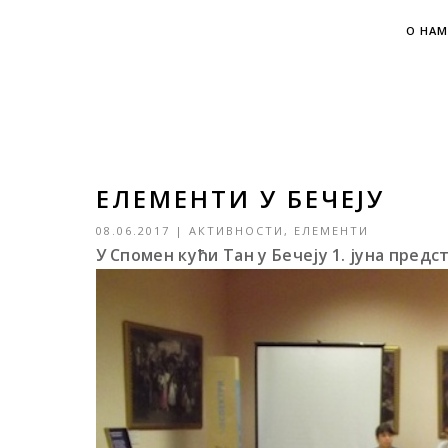
О НАМ
ЕЛЕМЕНТИ У БЕЧЕЈУ
08.06.2017
|
АКТИВНОСТИ
,
ЕЛЕМЕНТИ
У Спомен кући Тан у Бечеју 1. јуна предс