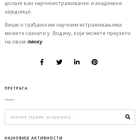
долазе ван научноистраживачке и академске
заједнице.
Више о грађанским научним истраживањима
можете сазнати у Водичу, који можете преузети
на овом
линку
.
ПРЕТРАГА
НАЈНОВИЈЕ АКТИВНОСТИ