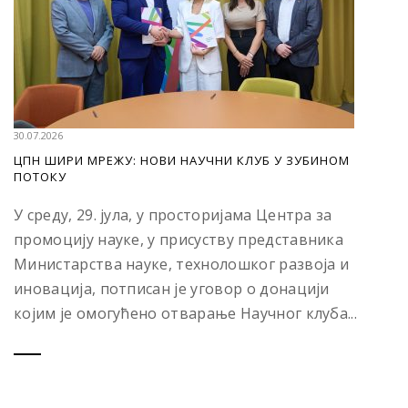
30.07.2026
ЦПН ШИРИ МРЕЖУ: НОВИ НАУЧНИ КЛУБ У ЗУБИНОМ
ПОТОКУ
У среду, 29. јула, у просторијама Центра за
промоцију науке, у присуству представника
Министарства науке, технолошког развоја и
иновација, потписан је уговор о донацији
којим је омогућено отварање Научног клуба...