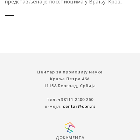
представљена је посетиоцима у Врању. Кроз...
Центар за промоцију науке
Краља Петра 46A
11158 Београд, Србија
тел: +38111 2400 260
е-мејл:
centar@cpn.rs
ДОКУМЕНТА