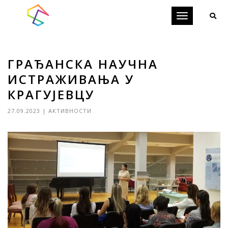
Toggle
navigation
ГРАЂАНСКА НАУЧНА
ИСТРАЖИВАЊА У
КРАГУЈЕВЦУ
27.09.2023
|
АКТИВНОСТИ