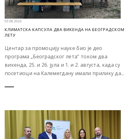
03.08.2026
КЛИМАТСКА КАПСУЛА ДВА ВИКЕНДА НА БЕОГРАДСКОМ
ЛЕТУ
Центар за промоцију науке био је део
програма „Београдског лета“ током два
викенда, 25. и 26. јула и 1. и 2. августа, када су
посетиоци на Калемегдану имали прилику да...