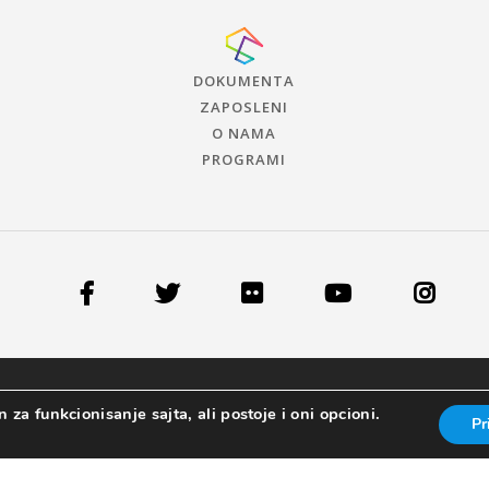
DOKUMENTA
ZAPOSLENI
O NAMA
PROGRAMI
 za funkcionisanje sajta, ali postoje i oni opcioni.
Pr