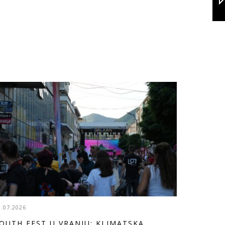
3.07.2026
OUTH FEST U VRANJU: KLIMATSKA