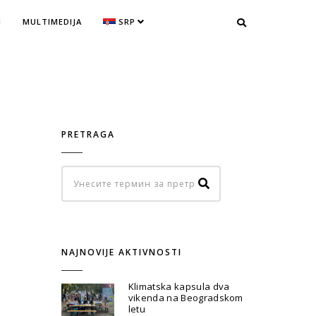
I
MULTIMEDIJA
SRP
PRETRAGA
NAJNOVIJE AKTIVNOSTI
Klimatska kapsula dva
vikenda na Beogradskom
letu