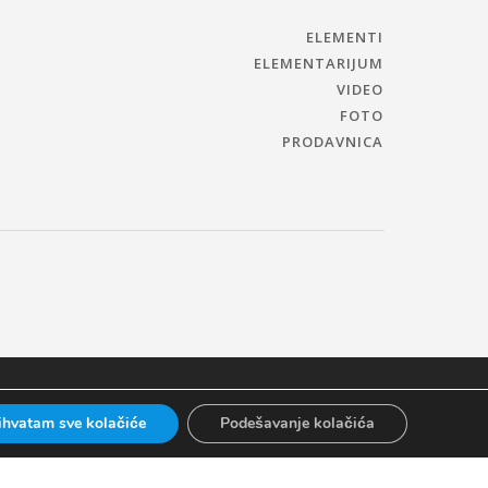
ELEMENTI
ELEMENTARIJUM
VIDEO
FOTO
PRODAVNICA
ihvatam sve kolačiće
Podešavanje kolačića