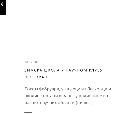
18.02.2020
ЗИМСКА ШКОЛА У НАУЧНОМ КЛУБУ
ЛЕСКОВАЦ
Током фебруара, у за децу из Лесковца и
околине организоване су радионице из
разних научних области (више…)