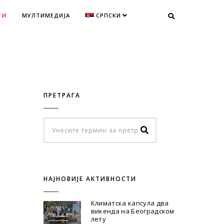
ТИ
МУЛТИМЕДИЈА
СРПСКИ
ПРЕТРАГА
НАЈНОВИЈЕ АКТИВНОСТИ
Климатска капсула два
викенда на Београдском
лету