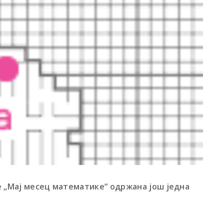
е „Мај месец математике“ одржана још једна