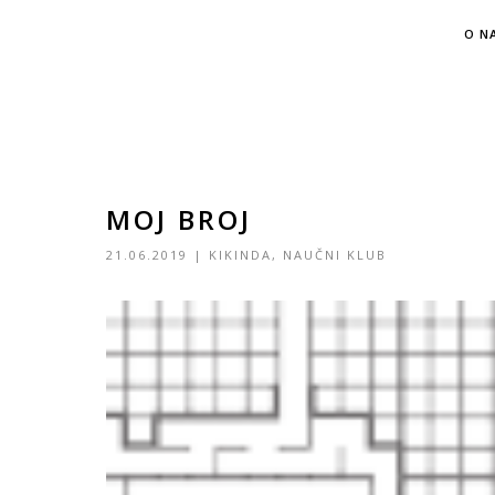
O N
MOJ BROJ
21.06.2019
|
KIKINDA
,
NAUČNI KLUB