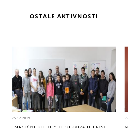
OSTALE AKTIVNOSTI
25.12.2019
2
„MAGIČNE KUTIJE“ TI OTKRIVAJU TAJNE
N