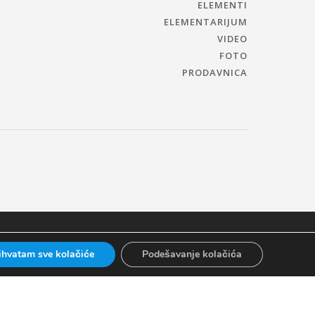
ELEMENTI
ELEMENTARIJUM
VIDEO
FOTO
PRODAVNICA
ihvatam sve kolačiće
Podešavanje kolačića