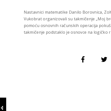
Nastavnici matematike Danilo Borovnica, Zol
Vukobrat organizovali su takmičenje „Moj broj
pomoću osnovnih računskih operacija pokušava
takmičenje podstaklo je osnovce na logičko r