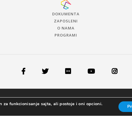
DOKUMENTA
ZAPOSLENI
O NAMA
PROGRAMI
 za funkcionisanje sajta, ali postoje i oni opcioni.
Pr