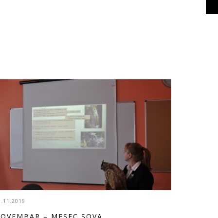
9.11.2019
OVEMBAR – MESEC SOVA