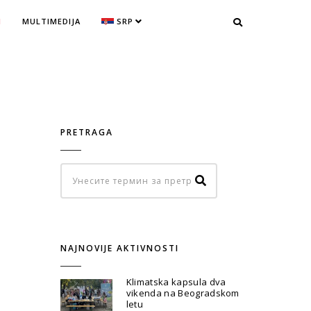
I
MULTIMEDIJA
SRP
PRETRAGA
NAJNOVIJE AKTIVNOSTI
Klimatska kapsula dva
vikenda na Beogradskom
letu