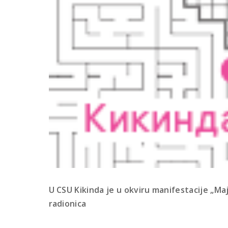
U CSU Kikinda je u okviru manifestacije „M
radionica