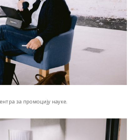
нтра за промоцију науке.