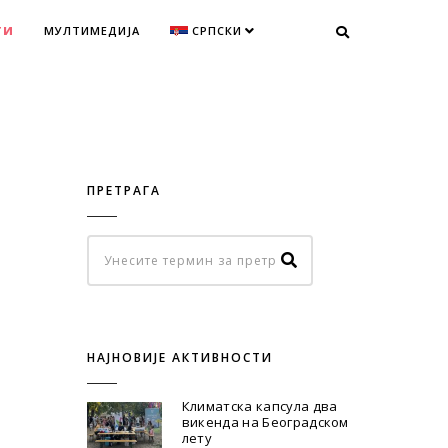
ТИ
МУЛТИМЕДИЈА
СРПСКИ
ПРЕТРАГА
НАЈНОВИЈЕ АКТИВНОСТИ
Климатска капсула два
викенда на Београдском
лету