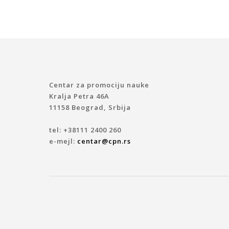
Centar za promociju nauke
Kralja Petra 46A
11158 Beograd, Srbija
tel: +38111 2400 260
e-mejl:
centar@cpn.rs