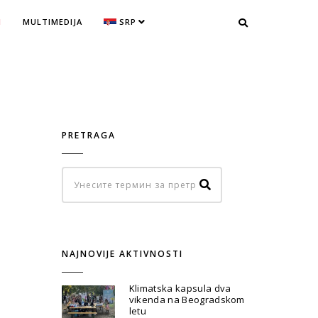
I
MULTIMEDIJA
SRP
PRETRAGA
NAJNOVIJE AKTIVNOSTI
Klimatska kapsula dva
vikenda na Beogradskom
letu