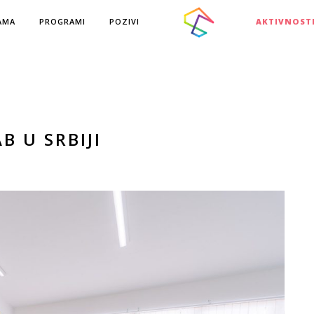
AMA
PROGRAMI
POZIVI
AKTIVNOST
B U SRBIJI