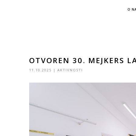
O N
OTVOREN 30. MEJKERS LA
11.10.2025
|
AKTIVNOSTI