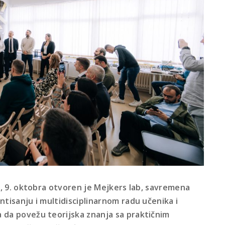
u, 9. oktobra otvoren je Mejkers lab, savremena
tisanju i multidisciplinarnom radu učenika i
 da povežu teorijska znanja sa praktičnim