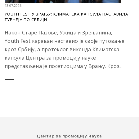
13.07.2026
YOUTH FEST У ВРАЊУ: КЛИМАТСКА КАПСУЛА НАСТАВИЛА
ТУРНЕЈУ ПО СРБИЈИ
Након Старе Пазове, Ужица и Зрењанина,
Youth Fest караван наставио је своје путовање
кроз Србију, а протеклог викенда Климатска
капсула Центра за промоцију науке
представљена је посетиоцима у Врању. Кроз...
Центар за промоцију науке