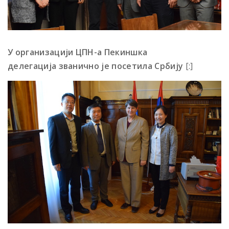
У организацији
ЦПН-а Пекиншка
делегација
званично је посетила
Србију
[:]