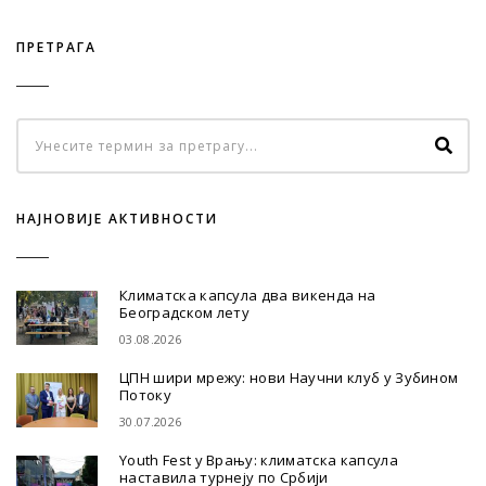
ПРЕТРАГА
НАЈНОВИЈЕ АКТИВНОСТИ
Климатска капсула два викенда на
Београдском лету
03.08.2026
ЦПН шири мрежу: нови Научни клуб у Зубином
Потоку
30.07.2026
Youth Fest у Врању: климатска капсула
наставила турнеју по Србији