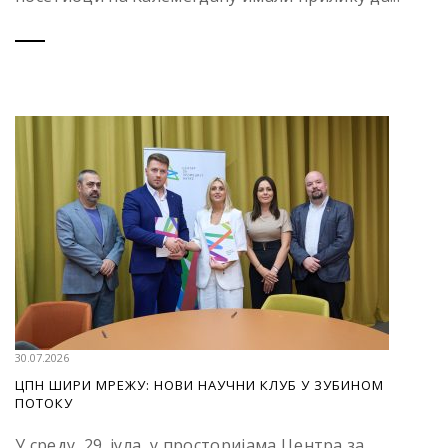
30.07.2026
ЦПН ШИРИ МРЕЖУ: НОВИ НАУЧНИ КЛУБ У ЗУБИНОМ
ПОТОКУ
У среду, 29. јула, у просторијама Центра за