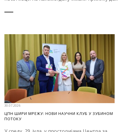
30.07.2026
ЦПН ШИРИ МРЕЖУ: НОВИ НАУЧНИ КЛУБ У ЗУБИНОМ
ПОТОКУ
У среду, 29. јула, у просторијама Центра за