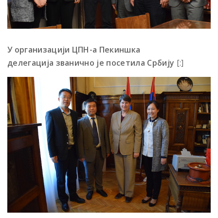
У организацији
ЦПН-а Пекиншка
делегација
званично је посетила
Србију
[:]