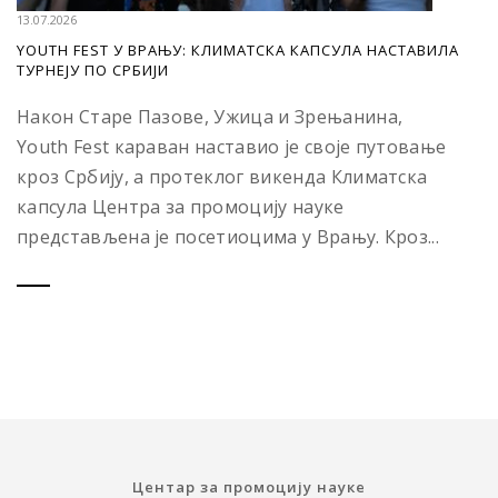
13.07.2026
YOUTH FEST У ВРАЊУ: КЛИМАТСКА КАПСУЛА НАСТАВИЛА
ТУРНЕЈУ ПО СРБИЈИ
Након Старе Пазове, Ужица и Зрењанина,
Youth Fest караван наставио је своје путовање
кроз Србију, а протеклог викенда Климатска
капсула Центра за промоцију науке
представљена је посетиоцима у Врању. Кроз...
Центар за промоцију науке