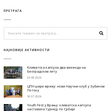
ПРЕТРАГА
НАЈНОВИЈЕ АКТИВНОСТИ
Климатска капсула два викенда на
Београдском лету
03.08.2026
ЦПН шири мрежу: нови Научни клуб у Зубином
Потоку
30.07.2026
Youth Fest у Врању: климатска капсула
наставила турнеју по Србији