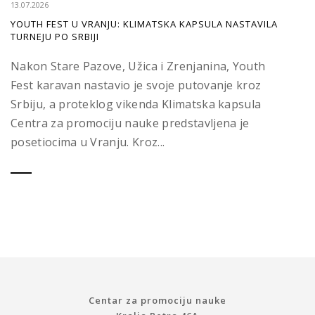
13.07.2026
YOUTH FEST U VRANJU: KLIMATSKA KAPSULA NASTAVILA
TURNEJU PO SRBIJI
Nakon Stare Pazove, Užica i Zrenjanina, Youth
Fest karavan nastavio je svoje putovanje kroz
Srbiju, a proteklog vikenda Klimatska kapsula
Centra za promociju nauke predstavljena je
posetiocima u Vranju. Kroz...
Centar za promociju nauke