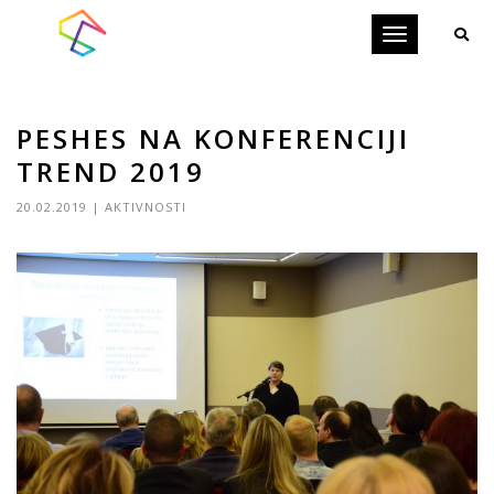
Toggle
navigation
PESHES NA KONFERENCIJI
TREND 2019
20.02.2019
|
AKTIVNOSTI