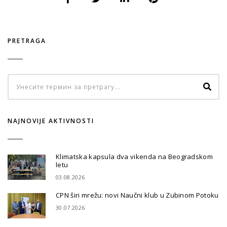
PRETRAGA
NAJNOVIJE AKTIVNOSTI
Klimatska kapsula dva vikenda na Beogradskom
letu
03.08.2026
CPN širi mrežu: novi Naučni klub u Zubinom Potoku
30.07.2026