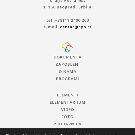
Kralja Petra 46A
11158 Beograd, Srbija
tel: +38111 2400 260
e-mejl:
centar@cpn.rs
DOKUMENTA
ZAPOSLENI
O NAMA
PROGRAMI
ELEMENTI
ELEMENTARIJUM
VIDEO
FOTO
PRODAVNICA