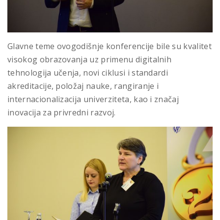
Glavne teme ovogodišnje konferencije bile su kvalitet
visokog obrazovanja uz primenu digitalnih
tehnologija učenja, novi ciklusi i standardi
akreditacije, položaj nauke, rangiranje i
internacionalizacija univerziteta, kao i značaj
inovacija za privredni razvoj.