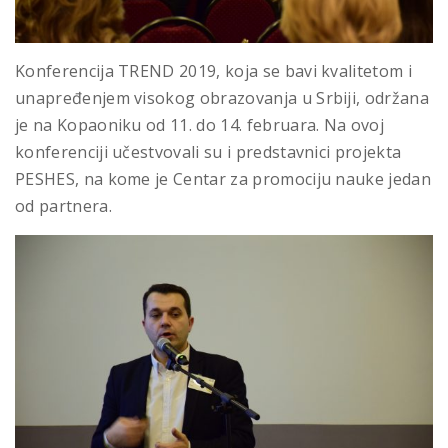
Konferencija TREND 2019, koja se bavi kvalitetom i
unapređenjem visokog obrazovanja u Srbiji, održana
je na Kopaoniku od 11. do 14. februara. Na ovoj
konferenciji učestvovali su i predstavnici projekta
PESHES, na kome je Centar za promociju nauke jedan
od partnera.