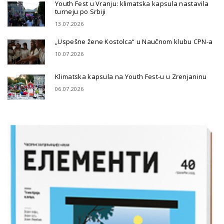
Youth Fest u Vranju: klimatska kapsula nastavila
turneju po Srbiji
13.07.2026
„Uspešne žene Kostolca“ u Naučnom klubu CPN-a
10.07.2026
Klimatska kapsula na Youth Fest-u u Zrenjaninu
06.07.2026