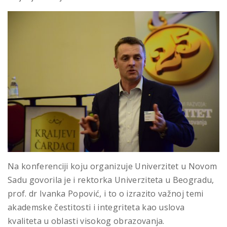
Na konferenciji koju organizuje Univerzitet u Novom
Sadu govorila je i rektorka Univerziteta u Beogradu,
prof. dr Ivanka Popović, i to o izrazito važnoj temi
akademske čestitosti i integriteta kao uslova
kvaliteta u oblasti visokog obrazovanja.