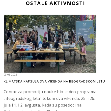
OSTALE AKTIVNOSTI
03.08.2026
KLIMATSKA KAPSULA DVA VIKENDA NA BEOGRADSKOM LETU
Centar za promociju nauke bio je deo programa
„Beogradskog leta“ tokom dva vikenda, 25. i 26.
jula i 1. i 2. avgusta, kada su posetioci na