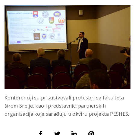
Konferenciji su prisustvovali profesori sa fakulteta
širom Srbije, kao i predstavnici partnerskih
organizacija koje sarađuju u okviru projekta PESHES.