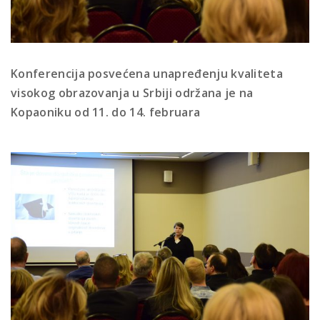
Konferencija posvećena unapređenju kvaliteta
visokog obrazovanja u Srbiji održana je na
Kopaoniku od 11. do 14. februara