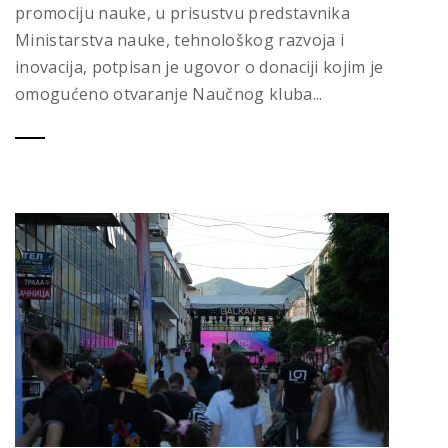
promociju nauke, u prisustvu predstavnika
Ministarstva nauke, tehnološkog razvoja i
inovacija, potpisan je ugovor o donaciji kojim je
omogućeno otvaranje Naučnog kluba...