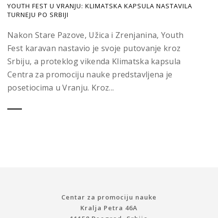
YOUTH FEST U VRANJU: KLIMATSKA KAPSULA NASTAVILA
TURNEJU PO SRBIJI
Nakon Stare Pazove, Užica i Zrenjanina, Youth
Fest karavan nastavio je svoje putovanje kroz
Srbiju, a proteklog vikenda Klimatska kapsula
Centra za promociju nauke predstavljena je
posetiocima u Vranju. Kroz...
Centar za promociju nauke
Kralja Petra 46A