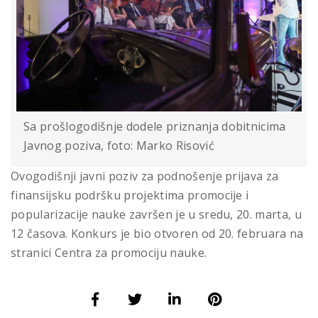
Sa prošlogodišnje dodele priznanja dobitnicima
Javnog poziva, foto: Marko Risović
Ovogodišnji javni poziv za podnošenje prijava za
finansijsku podršku projektima promocije i
popularizacije nauke završen je u sredu, 20. marta, u
12 časova. Konkurs je bio otvoren od 20. februara na
stranici Centra za promociju nauke.