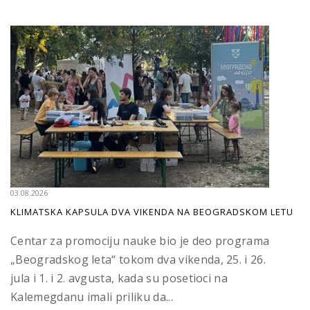
03.08.2026
KLIMATSKA KAPSULA DVA VIKENDA NA BEOGRADSKOM LETU
Centar za promociju nauke bio je deo programa
„Beogradskog leta“ tokom dva vikenda, 25. i 26.
jula i 1. i 2. avgusta, kada su posetioci na
Kalemegdanu imali priliku da...