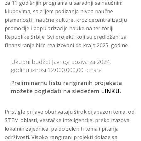
za 11 godišnjih programa u saradnji sa naučnim
klubovima, sa ciljem podizanja nivoa naučne
pismenosti i naučne kulture, kroz decentralizaciju
promocije i popularizacije nauke na teritoriji
Republike Srbije. Svi projekti koji su predloženi za
finansiranje biće realizovani do kraja 2025. godine.
Ukupni budžet Javnog poziva za 2024.
godinu iznosi 12.000.000,00 dinara.
Preliminarnu listu rangiranih projekata
možete pogledati na sledećem
LINKU.
Pristigle prijave obuhvataju širok dijapazon tema, od
STEM oblasti, veštačke inteligencije, preko izazova
lokalnih zajednica, pa do zelenih tema i pitanja
održivosti. Visoko rangirani projekti dolaze sa