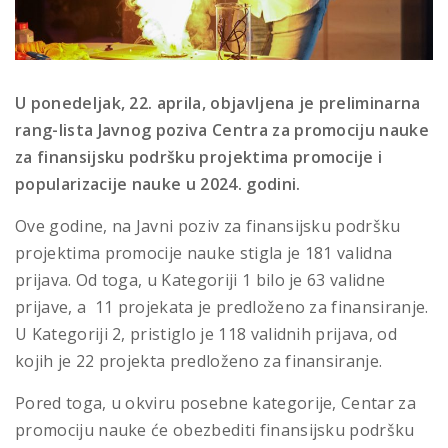
U ponedeljak, 22. aprila, objavljena je preliminarna
rang-lista Javnog poziva Centra za promociju nauke
za finansijsku podršku projektima promocije i
popularizacije nauke u 2024. godini.
Ove godine, na Javni poziv za finansijsku podršku
projektima promocije nauke stigla je 181 validna
prijava. Od toga, u Kategoriji 1 bilo je 63 validne
prijave, a 11 projekata je predloženo za finansiranje.
U Kategoriji 2, pristiglo je 118 validnih prijava, od
kojih je 22 projekta predloženo za finansiranje.
Pored toga, u okviru posebne kategorije, Centar za
promociju nauke će obezbediti finansijsku podršku