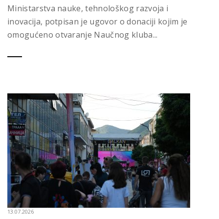
Ministarstva nauke, tehnološkog razvoja i
inovacija, potpisan je ugovor o donaciji kojim je
omogućeno otvaranje Naučnog kluba...
13.07.2026