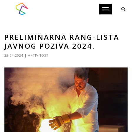
Toggle
navigation
PRELIMINARNA RANG-LISTA
JAVNOG POZIVA 2024.
22.04.2024
|
AKTIVNOSTI