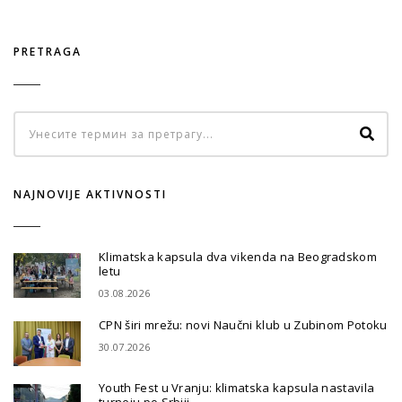
PRETRAGA
NAJNOVIJE AKTIVNOSTI
Klimatska kapsula dva vikenda na Beogradskom
letu
03.08.2026
CPN širi mrežu: novi Naučni klub u Zubinom Potoku
30.07.2026
Youth Fest u Vranju: klimatska kapsula nastavila