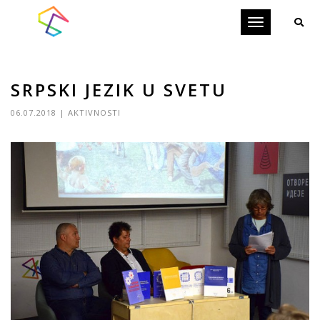
Toggle
navigation
SRPSKI JEZIK U SVETU
06.07.2018
|
AKTIVNOSTI