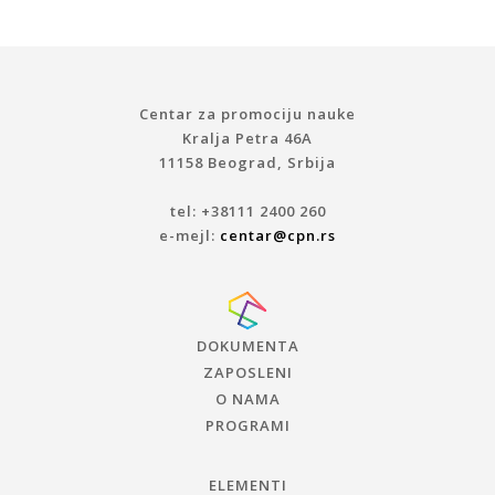
Centar za promociju nauke
Kralja Petra 46A
11158 Beograd, Srbija
tel: +38111 2400 260
e-mejl:
centar@cpn.rs
DOKUMENTA
ZAPOSLENI
O NAMA
PROGRAMI
ELEMENTI