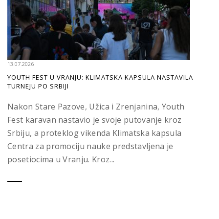
13.07.2026
YOUTH FEST U VRANJU: KLIMATSKA KAPSULA NASTAVILA
TURNEJU PO SRBIJI
Nakon Stare Pazove, Užica i Zrenjanina, Youth
Fest karavan nastavio je svoje putovanje kroz
Srbiju, a proteklog vikenda Klimatska kapsula
Centra za promociju nauke predstavljena je
posetiocima u Vranju. Kroz...