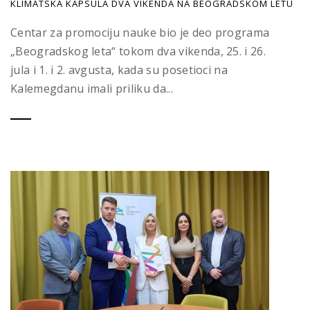
KLIMATSKA KAPSULA DVA VIKENDA NA BEOGRADSKOM LETU
Centar za promociju nauke bio je deo programa
„Beogradskog leta“ tokom dva vikenda, 25. i 26.
jula i 1. i 2. avgusta, kada su posetioci na
Kalemegdanu imali priliku da...