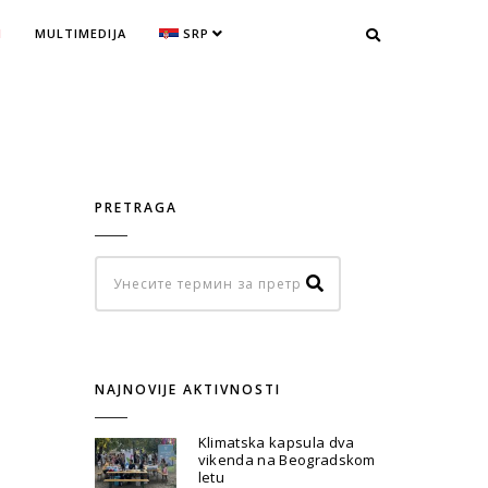
I
MULTIMEDIJA
SRP
PRETRAGA
NAJNOVIJE AKTIVNOSTI
Klimatska kapsula dva
vikenda na Beogradskom
letu