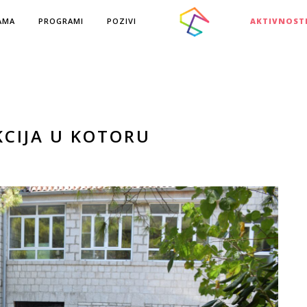
AMA
PROGRAMI
POZIVI
AKTIVNOST
KCIJA U KOTORU