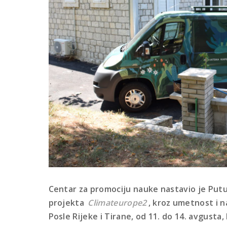
Centar za promociju nauke nastavio je Putu
projekta
Climateurope2
, kroz umetnost i 
Posle Rijeke i Tirane, od 11. do 14. avgusta