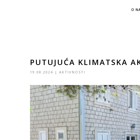
O N
PUTUJUĆA KLIMATSKA A
19.08.2024
|
AKTIVNOSTI