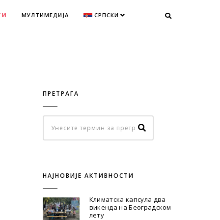
ТИ
МУЛТИМЕДИЈА
СРПСКИ
ПРЕТРАГА
НАЈНОВИЈЕ АКТИВНОСТИ
Климатска капсула два
викенда на Београдском
лету