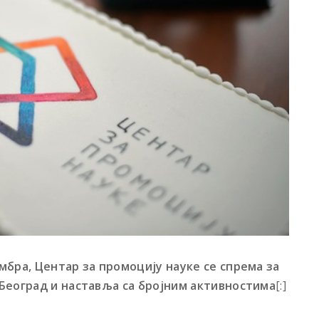
мбра, Центар за промоцију науке се спрема за
Београд и наставља са бројним активностима
[:]