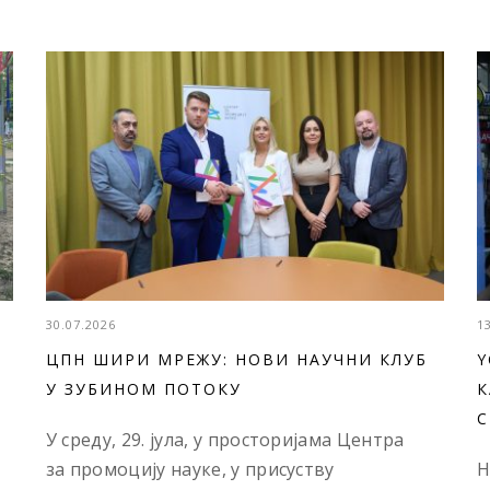
30.07.2026
1
ЦПН ШИРИ МРЕЖУ: НОВИ НАУЧНИ КЛУБ
Y
У ЗУБИНОМ ПОТОКУ
К
С
У среду, 29. јула, у просторијама Центра
за промоцију науке, у присуству
Н