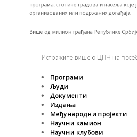
програма, стотине градова и насеља које 
организованих или подржаних догађаја.
Више од милион грађана Републике Србије 
Истражите више о ЦПН на посе
Програми
Људи
Документи
Издања
Међународни пројекти
Научни камион
Научни клубови