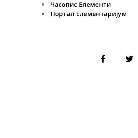
Часопис Елементи
Портал Елементаријум