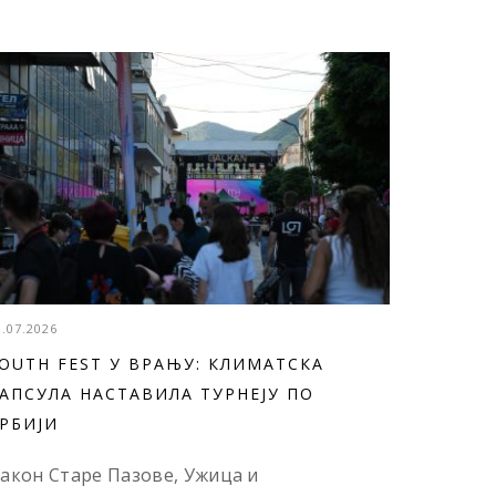
3.07.2026
OUTH FEST У ВРАЊУ: КЛИМАТСКА
АПСУЛА НАСТАВИЛА ТУРНЕЈУ ПО
РБИЈИ
акон Старе Пазове, Ужица и