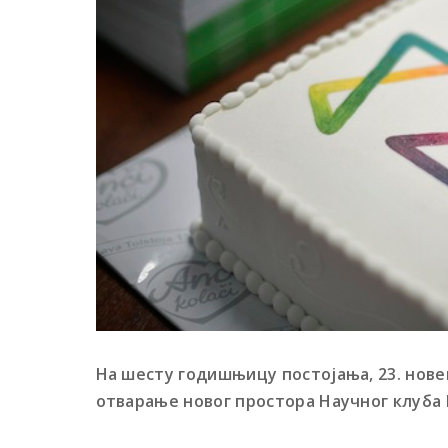
На шесту годишњицу постојања, 23. нове
отварање новог простора Научног клуба 