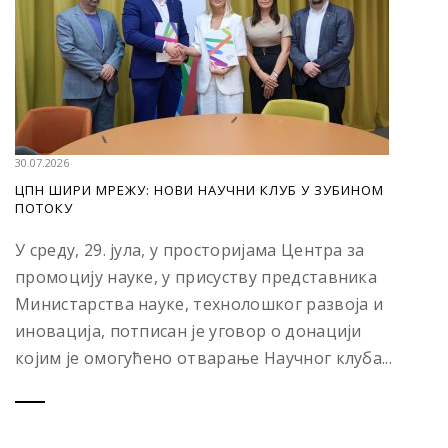
30.07.2026
ЦПН ШИРИ МРЕЖУ: НОВИ НАУЧНИ КЛУБ У ЗУБИНОМ
ПОТОКУ
У среду, 29. јула, у просторијама Центра за
промоцију науке, у присуству представника
Министарства науке, технолошког развоја и
иновација, потписан је уговор о донацији
којим је омогућено отварање Научног клуба...