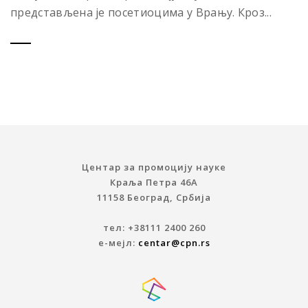
представљена је посетиоцима у Врању. Кроз...
Центар за промоцију науке
Краља Петра 46A
11158 Београд, Србија
тел: +38111 2400 260
е-мејл:
centar@cpn.rs