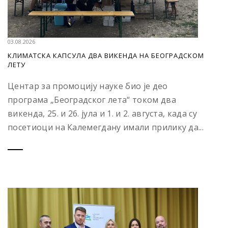
03.08.2026
КЛИМАТСКА КАПСУЛА ДВА ВИКЕНДА НА БЕОГРАДСКОМ
ЛЕТУ
Центар за промоцију науке био је део
програма „Београдског лета“ током два
викенда, 25. и 26. јула и 1. и 2. августа, када су
посетиоци на Калемегдану имали прилику да...