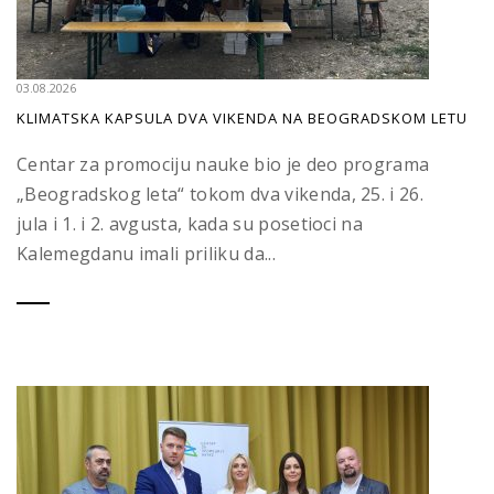
03.08.2026
KLIMATSKA KAPSULA DVA VIKENDA NA BEOGRADSKOM LETU
Centar za promociju nauke bio je deo programa
„Beogradskog leta“ tokom dva vikenda, 25. i 26.
jula i 1. i 2. avgusta, kada su posetioci na
Kalemegdanu imali priliku da...