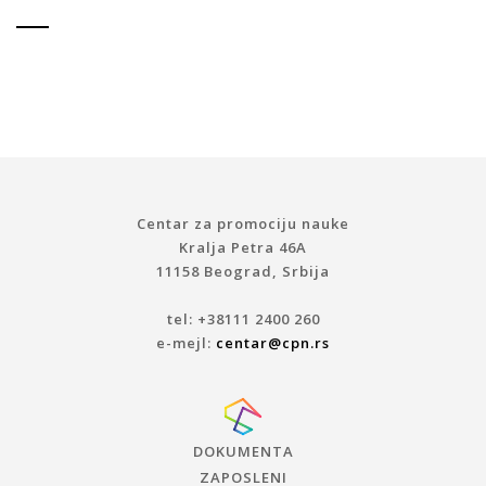
Centar za promociju nauke
Kralja Petra 46A
11158 Beograd, Srbija
tel: +38111 2400 260
e-mejl:
centar@cpn.rs
DOKUMENTA
ZAPOSLENI