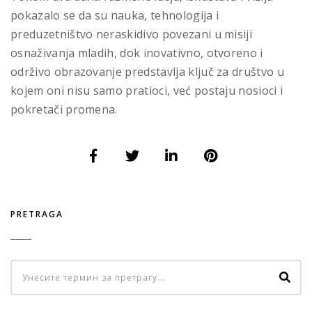
pokazalo se da su nauka, tehnologija i
preduzetništvo neraskidivo povezani u misiji
osnaživanja mladih, dok inovativno, otvoreno i
održivo obrazovanje predstavlja ključ za društvo u
kojem oni nisu samo pratioci, već postaju nosioci i
pokretači promena.
PRETRAGA