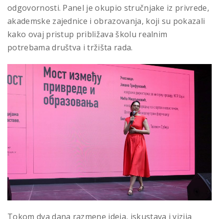
odgovornosti. Panel je okupio stručnjake iz privrede,
akademske zajednice i obrazovanja, koji su pokazali
kako ovaj pristup približava školu realnim
potrebama društva i tržišta rada.
Tokom dva dana razmene ideja, iskustava i vizija