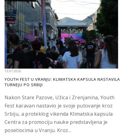
13.07.2026
YOUTH FEST U VRANJU: KLIMATSKA KAPSULA NASTAVILA
TURNEJU PO SRBIJI
Nakon Stare Pazove, Užica i Zrenjanina, Youth
Fest karavan nastavio je svoje putovanje kroz
Srbiju, a proteklog vikenda Klimatska kapsula
Centra za promociju nauke predstavljena je
posetiocima u Vranju. Kroz...