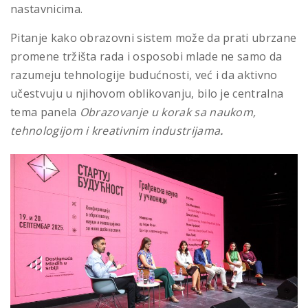
nastavnicima.
Pitanje kako obrazovni sistem može da prati ubrzane
promene tržišta rada i osposobi mlade ne samo da
razumeju tehnologije budućnosti, već i da aktivno
učestvuju u njihovom oblikovanju, bilo je centralna
tema panela
Obrazovanje u korak sa naukom,
tehnologijom i kreativnim industrijama
.