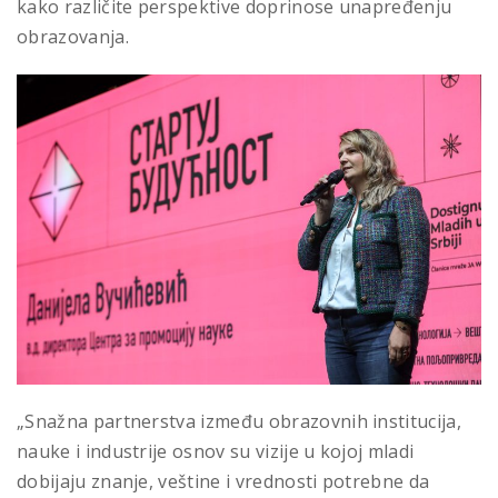
kako različite perspektive doprinose unapređenju
obrazovanja.
„Snažna partnerstva između obrazovnih institucija,
nauke i industrije osnov su vizije u kojoj mladi
dobijaju znanje, veštine i vrednosti potrebne da