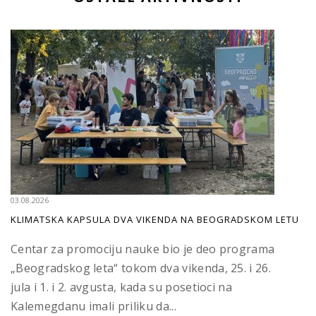
03.08.2026
KLIMATSKA KAPSULA DVA VIKENDA NA BEOGRADSKOM LETU
Centar za promociju nauke bio je deo programa
„Beogradskog leta“ tokom dva vikenda, 25. i 26.
jula i 1. i 2. avgusta, kada su posetioci na
Kalemegdanu imali priliku da...