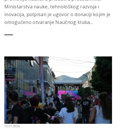
Ministarstva nauke, tehnološkog razvoja i
inovacija, potpisan je ugovor o donaciji kojim je
omogućeno otvaranje Naučnog kluba...
13.07.2026