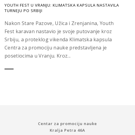
YOUTH FEST U VRANJU: KLIMATSKA KAPSULA NASTAVILA
TURNEJU PO SRBIJI
Nakon Stare Pazove, Užica i Zrenjanina, Youth
Fest karavan nastavio je svoje putovanje kroz
Srbiju, a proteklog vikenda Klimatska kapsula
Centra za promociju nauke predstavljena je
posetiocima u Vranju. Kroz...
Centar za promociju nauke
Kralja Petra 46A