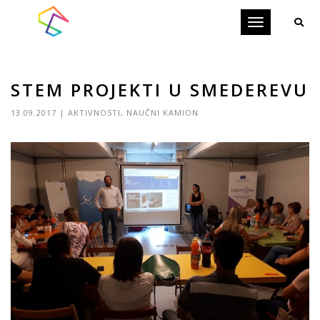
Toggle
navigation
STEM PROJEKTI U SMEDEREVU
13.09.2017
|
AKTIVNOSTI
,
NAUČNI KAMION