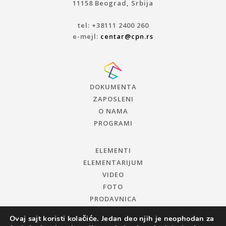
11158 Beograd, Srbija
tel: +38111 2400 260
e-mejl:
centar@cpn.rs
DOKUMENTA
ZAPOSLENI
O NAMA
PROGRAMI
ELEMENTI
ELEMENTARIJUM
VIDEO
FOTO
PRODAVNICA
Ovaj sajt koristi kolačiće. Jedan deo njih je neophodan za