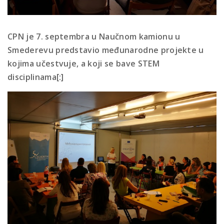
CPN je 7. septembra u Naučnom kamionu u
Smederevu predstavio međunarodne projekte u
kojima učestvuje, a koji se bave STEM
disciplinama[:]