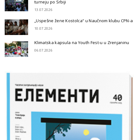
turneju po Srbiji
13.07.2026
„Uspešne žene Kostolca“ u Naučnom klubu CPN-a
10.07.2026
Klimatska kapsula na Youth Fest-u u Zrenjaninu
06.07.2026