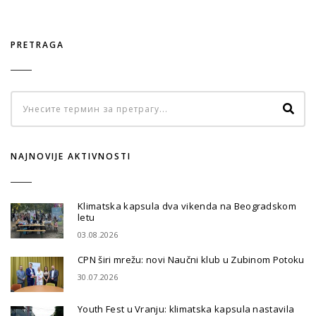
PRETRAGA
NAJNOVIJE AKTIVNOSTI
Klimatska kapsula dva vikenda na Beogradskom
letu
03.08.2026
CPN širi mrežu: novi Naučni klub u Zubinom Potoku
30.07.2026
Youth Fest u Vranju: klimatska kapsula nastavila