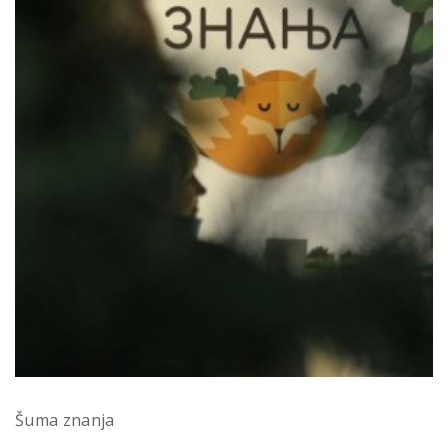
Šuma znanja