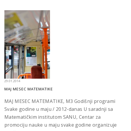
29.01.2014
MAJ MESEC MATEMATIKE
MAJ MESEC MATEMATIKE, M3 Godišnji programi
Svake godine u maju / 2012-danas U saradnji sa
Matematičkim institutom SANU, Centar za
promociju nauke u maju svake godine organizuje