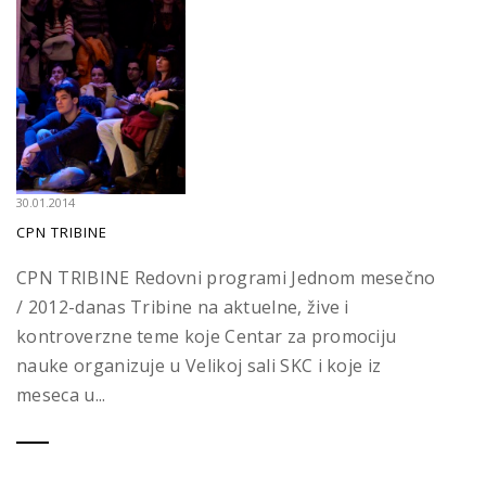
30.01.2014
CPN TRIBINE
CPN TRIBINE Redovni programi Jednom mesečno
/ 2012-danas Tribine na aktuelne, žive i
kontroverzne teme koje Centar za promociju
nauke organizuje u Velikoj sali SKC i koje iz
meseca u...