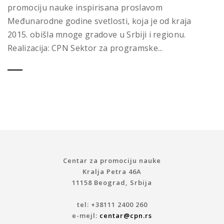
promociju nauke inspirisana proslavom
Međunarodne godine svetlosti, koja je od kraja
2015. obišla mnoge gradove u Srbiji i regionu.
Realizacija: CPN Sektor za programske...
Centar za promociju nauke
Kralja Petra 46A
11158 Beograd, Srbija
tel: +38111 2400 260
e-mejl:
centar@cpn.rs