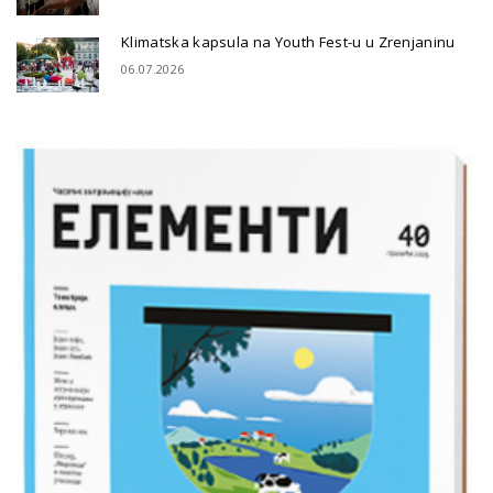
Klimatska kapsula na Youth Fest-u u Zrenjaninu
06.07.2026