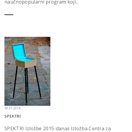
naučnopopularni program koji...
28.01.2014
SPEKTRI
SPEKTRI Izložbe 2015-danas Izložba Centra za