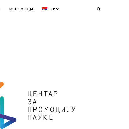
I
MULTIMEDIJA
SRP