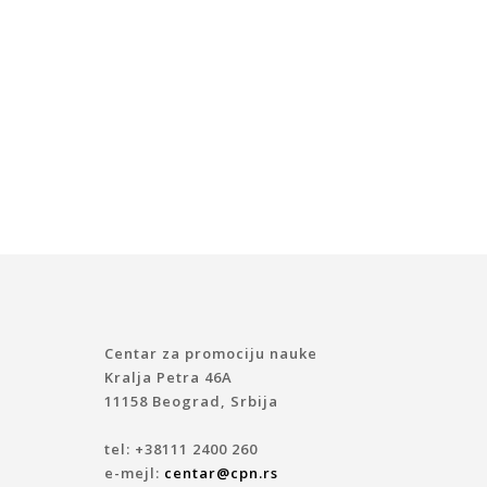
Centar za promociju nauke
Kralja Petra 46A
11158 Beograd, Srbija
tel: +38111 2400 260
e-mejl:
centar@cpn.rs