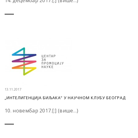
14. децембар 2017.[:] (више…)
13.11.2017
„ИНТЕЛИГЕНЦИЈА БИЉАКА“ У НАУЧНОМ КЛУБУ БЕОГРАД
10. новембар 2017.[:] (више…)