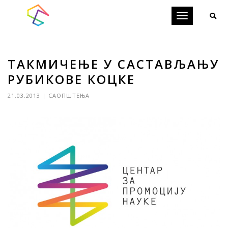
Toggle
navigation
ТАКМИЧЕЊЕ У САСТАВЉАЊУ
РУБИКОВЕ КОЦКЕ
21.03.2013
|
САОПШТЕЊА