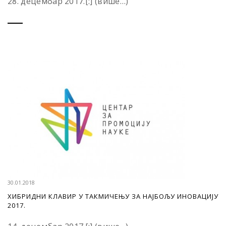
28. децембар 2017.[:] (више…)
30.01.2018
ХИБРИДНИ КЛАВИР У ТАКМИЧЕЊУ ЗА НАЈБОЉУ ИНОВАЦИЈУ
2017.