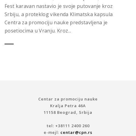
Fest karavan nastavio je svoje putovanje kroz
Srbiju, a proteklog vikenda Klimatska kapsula
Centra za promociju nauke predstavljena je
posetiocima u Vranju. Kroz...
Centar za promociju nauke
Kralja Petra 46A
11158 Beograd, Srbija
tel: +38111 2400 260
e-mejl:
centar@cpn.rs