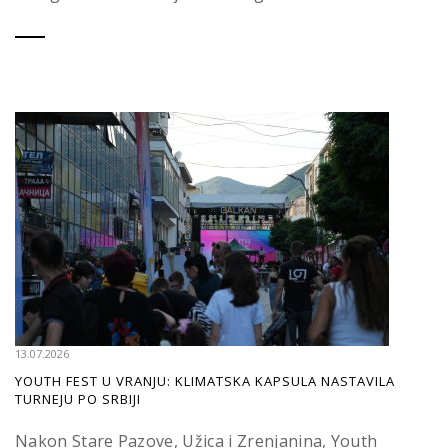
13.07.2026
YOUTH FEST U VRANJU: KLIMATSKA KAPSULA NASTAVILA
TURNEJU PO SRBIJI
Nakon Stare Pazove, Užica i Zrenjanina, Youth