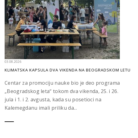
03.08.2026
KLIMATSKA KAPSULA DVA VIKENDA NA BEOGRADSKOM LETU
Centar za promociju nauke bio je deo programa
„Beogradskog leta“ tokom dva vikenda, 25. i 26.
jula i 1. i 2. avgusta, kada su posetioci na
Kalemegdanu imali priliku da...