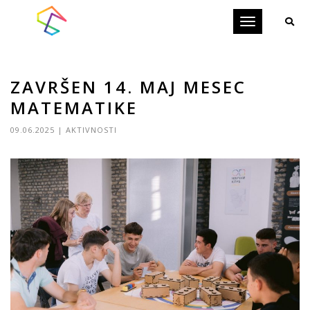
Toggle
navigation
ZAVRŠEN 14. MAJ MESEC
MATEMATIKE
09.06.2025
|
AKTIVNOSTI