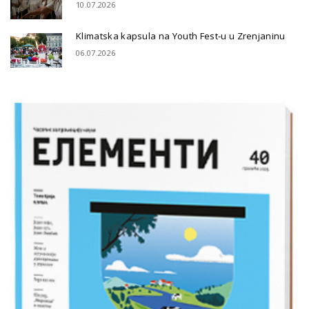
10.07.2026
Klimatska kapsula na Youth Fest-u u Zrenjaninu
06.07.2026