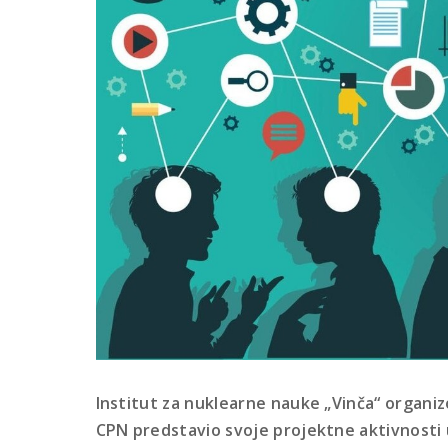
Institut za nuklearne nauke „Vinča“ organiz
CPN predstavio svoje projektne aktivnosti 