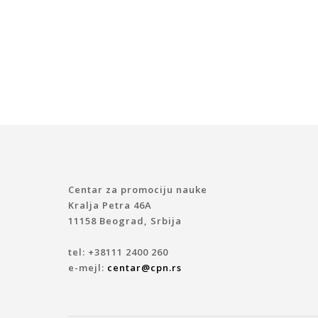
Centar za promociju nauke
Kralja Petra 46A
11158 Beograd, Srbija
tel: +38111 2400 260
e-mejl:
centar@cpn.rs