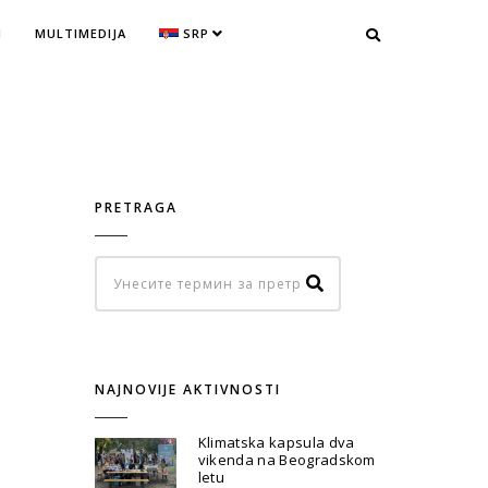
I
MULTIMEDIJA
SRP
PRETRAGA
NAJNOVIJE AKTIVNOSTI
Klimatska kapsula dva
vikenda na Beogradskom
letu