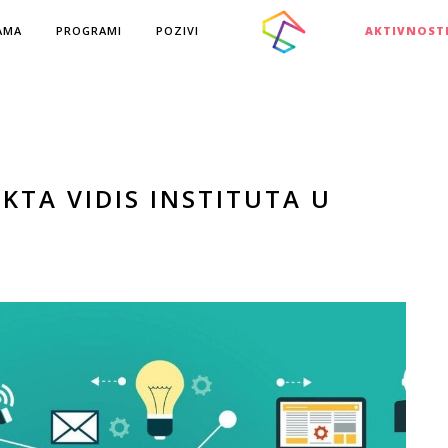
AMA
PROGRAMI
POZIVI
AKTIVNOST
KTA VIDIS INSTITUTA U