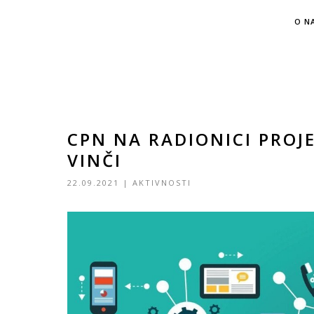
O N
CPN NA RADIONICI PROJE
VINČI
22.09.2021
|
AKTIVNOSTI