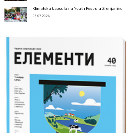
Klimatska kapsula na Youth Fest-u u Zrenjaninu
06.07.2026