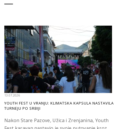
13.07.2026
YOUTH FEST U VRANJU: KLIMATSKA KAPSULA NASTAVILA
TURNEJU PO SRBIJI
Nakon Stare Pazove, Užica i Zrenjanina, Youth
Fest karavan nastavio je svoje putovanje kroz