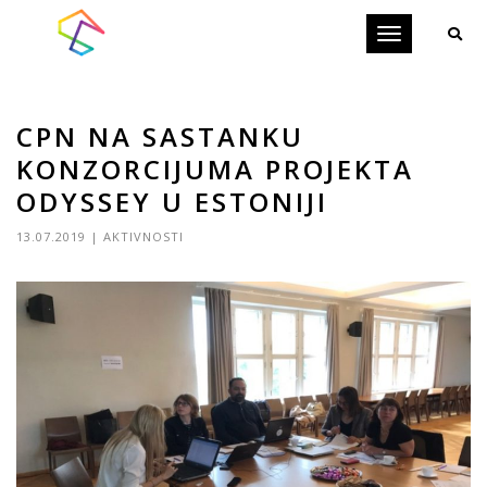
Toggle
navigation
CPN NA SASTANKU
KONZORCIJUMA PROJEKTA
ODYSSEY U ESTONIJI
13.07.2019
|
AKTIVNOSTI