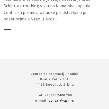
Srbiju, a proteklog vikenda Klimatska kapsula
Centra za promociju nauke predstavljena je
posetiocima u Vranju. Kroz...
Centar za promociju nauke
Kralja Petra 46A
11158 Beograd, Srbija
tel: +38111 2400 260
e-mejl:
centar@cpn.rs