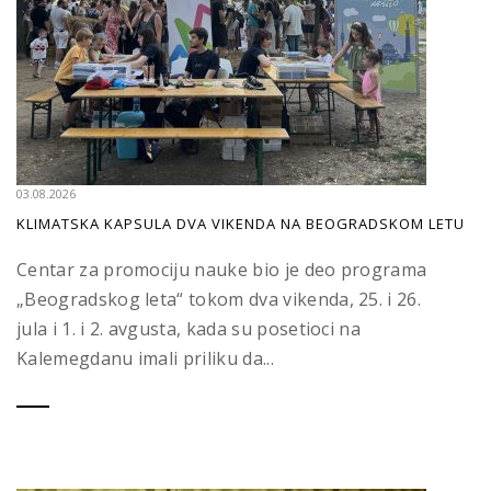
03.08.2026
KLIMATSKA KAPSULA DVA VIKENDA NA BEOGRADSKOM LETU
Centar za promociju nauke bio je deo programa
„Beogradskog leta“ tokom dva vikenda, 25. i 26.
jula i 1. i 2. avgusta, kada su posetioci na
Kalemegdanu imali priliku da...