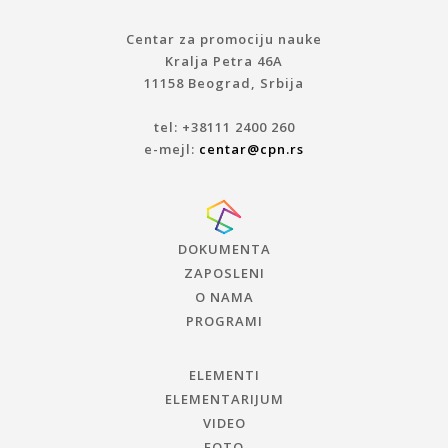
Centar za promociju nauke
Kralja Petra 46A
11158 Beograd, Srbija
tel: +38111 2400 260
e-mejl:
centar@cpn.rs
DOKUMENTA
ZAPOSLENI
O NAMA
PROGRAMI
ELEMENTI
ELEMENTARIJUM
VIDEO
FOTO