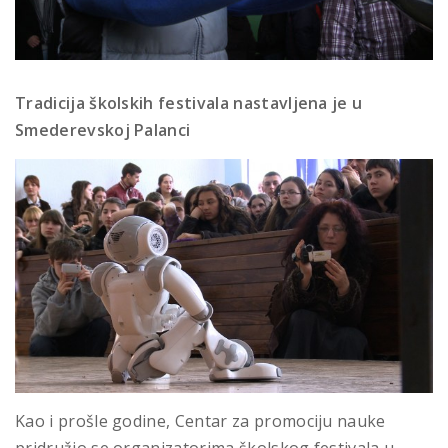
Tradicija školskih festivala nastavljena je u
Smederevskoj Palanci
Kao i prošle godine, Centar za promociju nauke