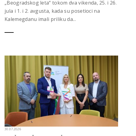
„Beogradskog leta“ tokom dva vikenda, 25. i 26.
jula i 1. i 2. avgusta, kada su posetioci na
Kalemegdanu imali priliku da...
30.07.2026