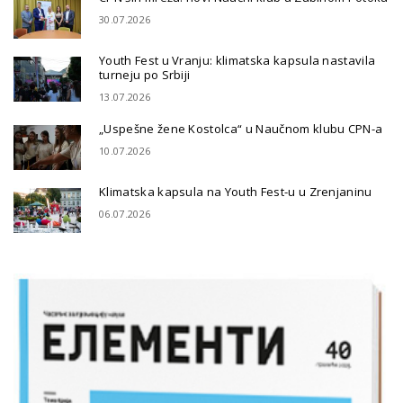
30.07.2026
Youth Fest u Vranju: klimatska kapsula nastavila
turneju po Srbiji
13.07.2026
„Uspešne žene Kostolca“ u Naučnom klubu CPN-a
10.07.2026
Klimatska kapsula na Youth Fest-u u Zrenjaninu
06.07.2026