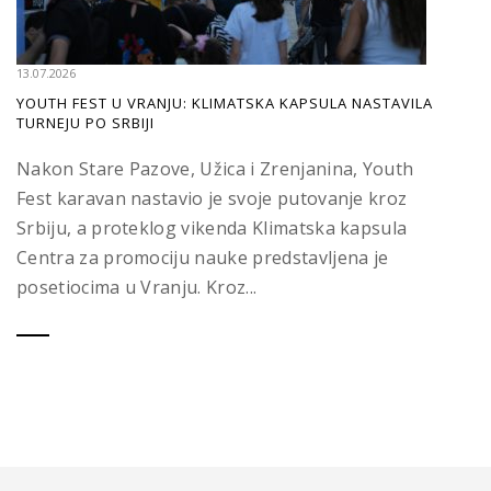
13.07.2026
YOUTH FEST U VRANJU: KLIMATSKA KAPSULA NASTAVILA
TURNEJU PO SRBIJI
Nakon Stare Pazove, Užica i Zrenjanina, Youth
Fest karavan nastavio je svoje putovanje kroz
Srbiju, a proteklog vikenda Klimatska kapsula
Centra za promociju nauke predstavljena je
posetiocima u Vranju. Kroz...