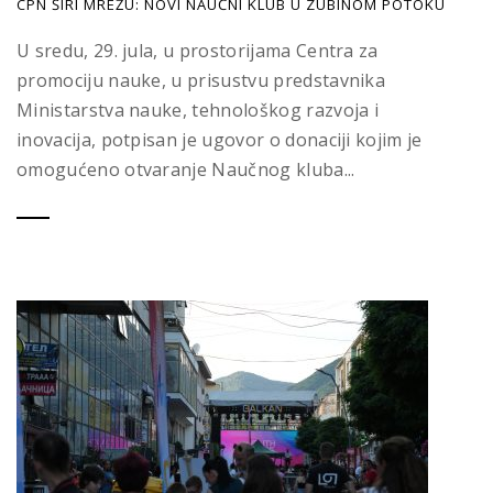
CPN ŠIRI MREŽU: NOVI NAUČNI KLUB U ZUBINOM POTOKU
U sredu, 29. jula, u prostorijama Centra za
promociju nauke, u prisustvu predstavnika
Ministarstva nauke, tehnološkog razvoja i
inovacija, potpisan je ugovor o donaciji kojim je
omogućeno otvaranje Naučnog kluba...