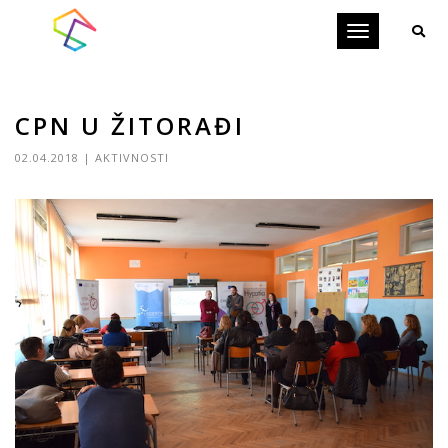
Toggle
navigation
CPN U ŽITORAĐI
02.04.2018
|
AKTIVNOSTI