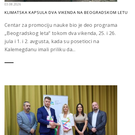
03.08.2026
KLIMATSKA KAPSULA DVA VIKENDA NA BEOGRADSKOM LETU
Centar za promociju nauke bio je deo programa
„Beogradskog leta“ tokom dva vikenda, 25. i 26.
jula i 1. i 2. avgusta, kada su posetioci na
Kalemegdanu imali priliku da...