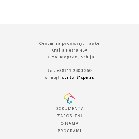
Centar za promociju nauke
Kralja Petra 46A
11158 Beograd, Srbija
tel: +38111 2400 260
e-mejl:
centar@cpn.rs
DOKUMENTA
ZAPOSLENI
O NAMA
PROGRAMI