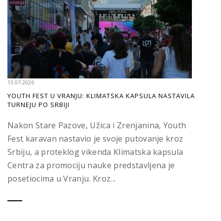
13.07.2026
YOUTH FEST U VRANJU: KLIMATSKA KAPSULA NASTAVILA
TURNEJU PO SRBIJI
Nakon Stare Pazove, Užica i Zrenjanina, Youth
Fest karavan nastavio je svoje putovanje kroz
Srbiju, a proteklog vikenda Klimatska kapsula
Centra za promociju nauke predstavljena je
posetiocima u Vranju. Kroz...