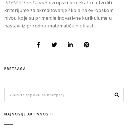
STEM School Label
evropski projekat će utvrditi
kriterijume za akreditovanje škola na evropskom
nivou koje su primenile inovativne kurikulume u
nastavi iz prirodno-matematičkih oblasti.
PRETRAGA
NAJNOVIJE AKTIVNOSTI